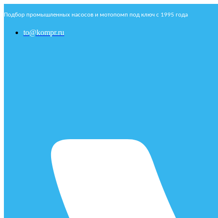
Подбор промышленных насосов и мотопомп под ключ с 1995 года
to@kompr.ru