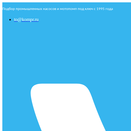
Подбор промышленных насосов и мотопомп под ключ с 1995 года
to@kompr.ru