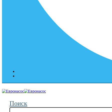
Поиск