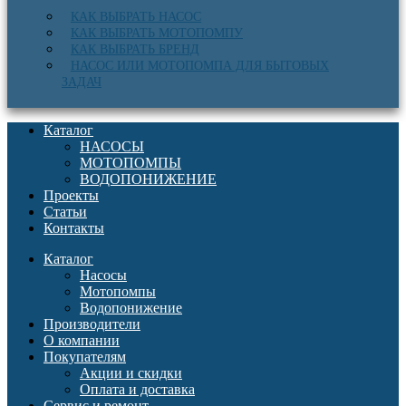
КАК ВЫБРАТЬ НАСОС
КАК ВЫБРАТЬ МОТОПОМПУ
КАК ВЫБРАТЬ БРЕНД
НАСОС ИЛИ МОТОПОМПА ДЛЯ БЫТОВЫХ
ЗАДАЧ
Каталог
НАСОСЫ
МОТОПОМПЫ
ВОДОПОНИЖЕНИЕ
Проекты
Статьи
Контакты
Каталог
Насосы
Мотопомпы
Водопонижение
Производители
О компании
Покупателям
Акции и скидки
Оплата и доставка
Сервис и ремонт