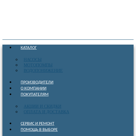
КАТАЛОГ
НАСОСЫ
МОТОПОМПЫ
ВОДОПОНИЖЕНИЕ
ПРОИЗВОДИТЕЛИ
О КОМПАНИИ
ПОКУПАТЕЛЯМ
АКЦИИ И СКИДКИ
ОПЛАТА И ДОСТАВКА
СЕРВИС И РЕМОНТ
ПОМОЩЬ В ВЫБОРЕ