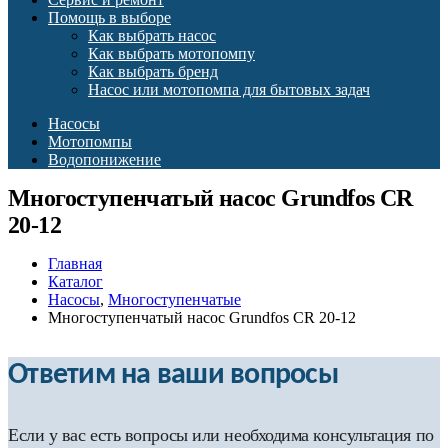
Помощь в выборе
Как выбрать насос
Как выбрать мотопомпу
Как выбрать бренд
Насос или мотопомпа для бытовых задач
Насосы
Мотопомпы
Водопонижение
Многоступенчатый насос Grundfos CR
20-12
Главная
Каталог
Насосы
,
Многоступенчатые
Многоступенчатый насос Grundfos CR 20-12
Ответим на ваши вопросы
Если у вас есть вопросы или необходима консультация по