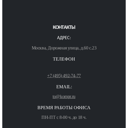
КОНТАКТЫ
АДРЕС:
Москва, Дорожная улица, д.60 с.23
ТЕЛЕФОН
+7 (495) 492-74-77
EMAIL:
to@kompr.ru
ВРЕМЯ РАБОТЫ ОФИСА
ПН-ПТ с 8-00 ч. до 18 ч.