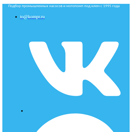
Подбор промышленных насосов и мотопомп под ключ с 1995 года
to@kompr.ru