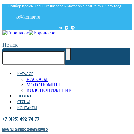
Подбор промышленных насосов и мотопомп под ключ с 1995 года
to@kompr.ru
Поиск
КАТАЛОГ
НАСОСЫ
МОТОПОМПЫ
ВОДОПОНИЖЕНИЕ
ПРОЕКТЫ
СТАТЬИ
КОНТАКТЫ
+7 (495) 492-74-77
ПОЛУЧИТЬ КОНСУЛЬТАЦИЮ