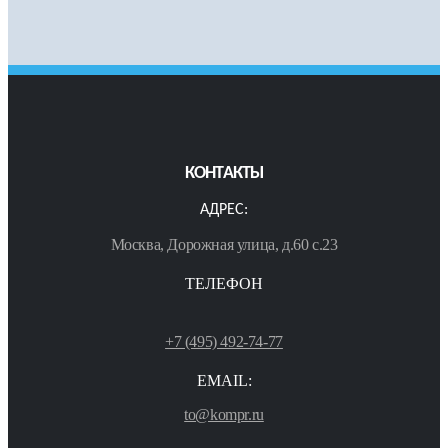
КОНТАКТЫ
АДРЕС:
Москва, Дорожная улица, д.60 с.23
ТЕЛЕФОН
+7 (495) 492-74-77
EMAIL:
to@kompr.ru