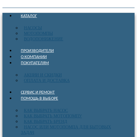
КАТАЛОГ
НАСОСЫ
МОТОПОМПЫ
ВОДОПОНИЖЕНИЕ
ПРОИЗВОДИТЕЛИ
О КОМПАНИИ
ПОКУПАТЕЛЯМ
АКЦИИ И СКИДКИ
ОПЛАТА И ДОСТАВКА
СЕРВИС И РЕМОНТ
ПОМОЩЬ В ВЫБОРЕ
КАК ВЫБРАТЬ НАСОС
КАК ВЫБРАТЬ МОТОПОМПУ
КАК ВЫБРАТЬ БРЕНД
НАСОС ИЛИ МОТОПОМПА ДЛЯ БЫТОВЫХ
ЗАДАЧ