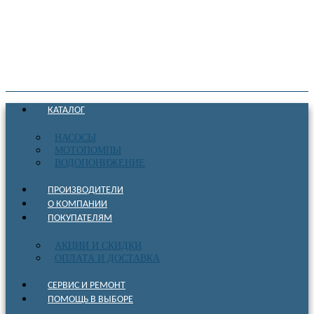
КАТАЛОГ
НАСОСЫ
МОТОПОМПЫ
ВОДОПОНИЖЕНИЕ
ПРОИЗВОДИТЕЛИ
О КОМПАНИИ
ПОКУПАТЕЛЯМ
АКЦИИ И СКИДКИ
ОПЛАТА И ДОСТАВКА
СЕРВИС И РЕМОНТ
ПОМОЩЬ В ВЫБОРЕ