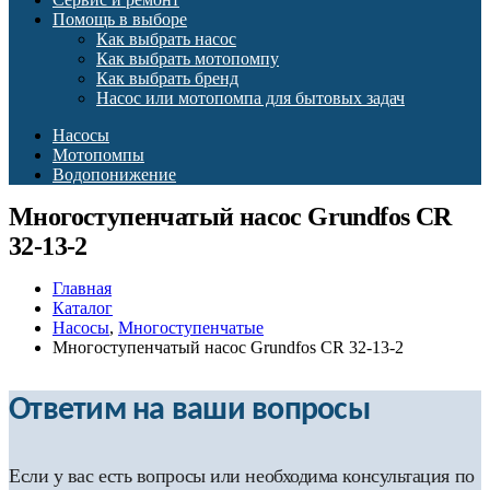
Помощь в выборе
Как выбрать насос
Как выбрать мотопомпу
Как выбрать бренд
Насос или мотопомпа для бытовых задач
Насосы
Мотопомпы
Водопонижение
Многоступенчатый насос Grundfos CR
32-13-2
Главная
Каталог
Насосы
,
Многоступенчатые
Многоступенчатый насос Grundfos CR 32-13-2
Ответим на ваши вопросы
Если у вас есть вопросы или необходима консультация по