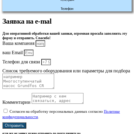
Телефон
Заявка на e-mal
Для оперативной обработки вашей заявки, огромная просьба заполнить эту
форму и отправить. Спасибо!
Ваша компания
ваш Email
Телефон для связи
Список требуемого оборудования или параметры для подбора
Комментарии
Согласен на обработку персональных данных согласно
Политике
конфиденциальности
.
Отправить
если все же заявку нужно отправить по почте пишите на