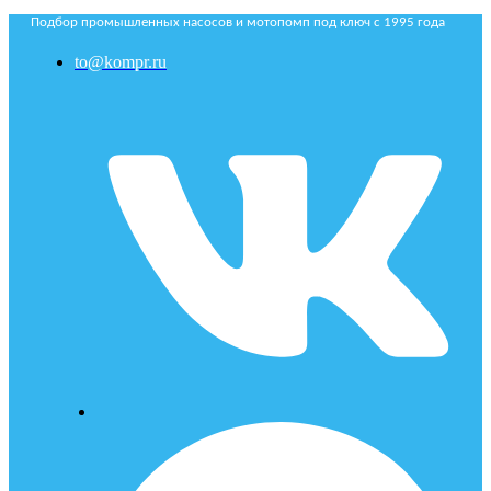
Подбор промышленных насосов и мотопомп под ключ с 1995 года
to@kompr.ru