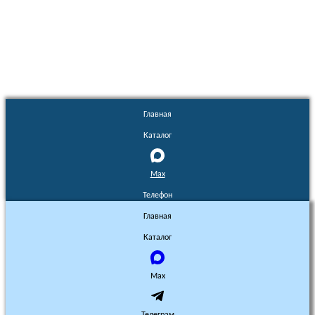
Euronasos.ru. © 1996 - 2026.
Копирование материалов с сайта
без разрешения запрещено!
Главная
Каталог
Max
Телефон
Главная
Каталог
Max
Телеграм