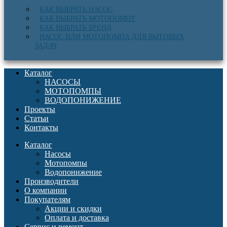
КАК ВЫБРАТЬ НАСОС
КАК ВЫБРАТЬ МОТОПОМПУ
КАК ВЫБРАТЬ БРЕНД
НАСОС ИЛИ МОТОПОМПА ДЛЯ БЫТОВЫХ
ЗАДАЧ
Каталог
НАСОСЫ
МОТОПОМПЫ
ВОДОПОНИЖЕНИЕ
Проекты
Статьи
Контакты
Каталог
Насосы
Мотопомпы
Водопонижение
Производители
О компании
Покупателям
Акции и скидки
Оплата и доставка
Сервис и ремонт