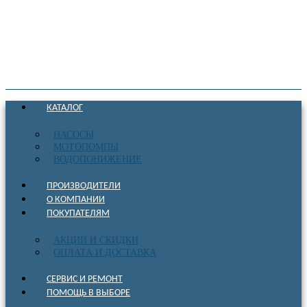
КАТАЛОГ
НАСОСЫ
МОТОПОМПЫ
ВОДОПОНИЖЕНИЕ
ПРОИЗВОДИТЕЛИ
О КОМПАНИИ
ПОКУПАТЕЛЯМ
АКЦИИ И СКИДКИ
ОПЛАТА И ДОСТАВКА
СЕРВИС И РЕМОНТ
ПОМОЩЬ В ВЫБОРЕ