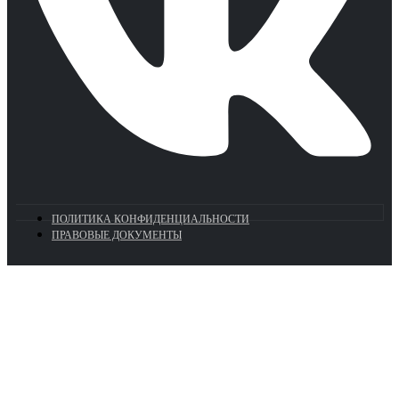
ПОЛИТИКА КОНФИДЕНЦИАЛЬНОСТИ
ПРАВОВЫЕ ДОКУМЕНТЫ
Euronasos.ru. © 1996 - 2026.
Копирование материалов с сайта
без разрешения запрещено!