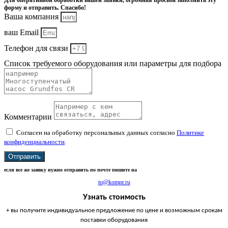
Для оперативной обработки вашей заявки, огромная просьба заполнить эту
форму и отправить. Спасибо!
Ваша компания
ваш Email
Телефон для связи
Список требуемого оборудования или параметры для подбора
Комментарии
Согласен на обработку персональных данных согласно
Политике
конфиденциальности
.
Отправить
если все же заявку нужно отправить по почте пишите на
to@kompr.ru
Узнать стоимость
+ вы получите индивидуальное предложение по цене и возможным срокам
поставки оборудования