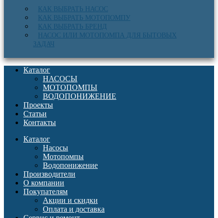
КАК ВЫБРАТЬ НАСОС
КАК ВЫБРАТЬ МОТОПОМПУ
КАК ВЫБРАТЬ БРЕНД
НАСОС ИЛИ МОТОПОМПА ДЛЯ БЫТОВЫХ
ЗАДАЧ
Каталог
НАСОСЫ
МОТОПОМПЫ
ВОДОПОНИЖЕНИЕ
Проекты
Статьи
Контакты
Каталог
Насосы
Мотопомпы
Водопонижение
Производители
О компании
Покупателям
Акции и скидки
Оплата и доставка
Сервис и ремонт