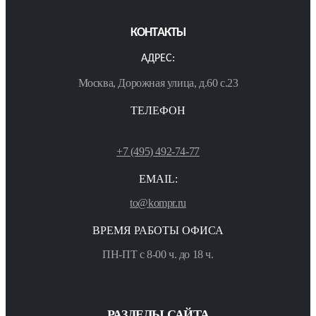
КОНТАКТЫ
АДРЕС:
Москва, Дорожная улица, д.60 с.23
ТЕЛЕФОН
+7 (495) 492-74-77
EMAIL:
to@kompr.ru
ВРЕМЯ РАБОТЫ ОФИСА
ПН-ПТ с 8-00 ч. до 18 ч.
РАЗДЕЛЫ САЙТА