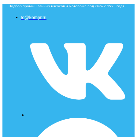
Подбор промышленных насосов и мотопомп под ключ с 1995 года
to@kompr.ru