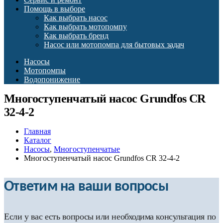
Помощь в выборе
Как выбрать насос
Как выбрать мотопомпу
Как выбрать бренд
Насос или мотопомпа для бытовых задач
Насосы
Мотопомпы
Водопонижение
Многоступенчатый насос Grundfos CR
32-4-2
Главная
Каталог
Насосы
,
Многоступенчатые
Многоступенчатый насос Grundfos CR 32-4-2
Ответим на ваши вопросы
Если у вас есть вопросы или необходима консультация по