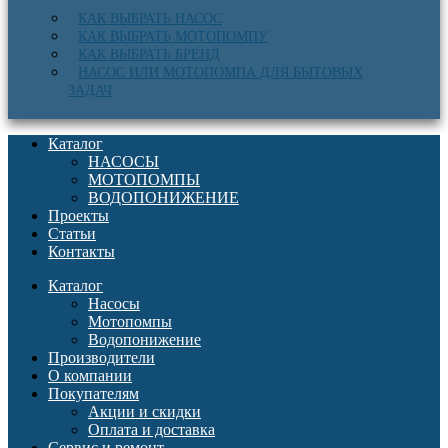
КАК ВЫБРАТЬ НАСОС
КАК ВЫБРАТЬ МОТОПОМПУ
КАК ВЫБРАТЬ БРЕНД
НАСОС ИЛИ МОТОПОМПА ДЛЯ БЫТОВЫХ
ЗАДАЧ
Каталог
НАСОСЫ
МОТОПОМПЫ
ВОДОПОНИЖЕНИЕ
Проекты
Статьи
Контакты
Каталог
Насосы
Мотопомпы
Водопонижение
Производители
О компании
Покупателям
Акции и скидки
Оплата и доставка
Сервис и ремонт