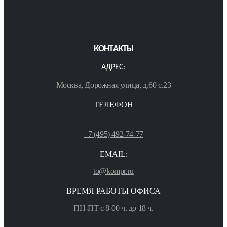
КОНТАКТЫ
АДРЕС:
Москва, Дорожная улица, д.60 с.23
ТЕЛЕФОН
+7 (495) 492-74-77
EMAIL:
to@kompr.ru
ВРЕМЯ РАБОТЫ ОФИСА
ПН-ПТ с 8-00 ч. до 18 ч.