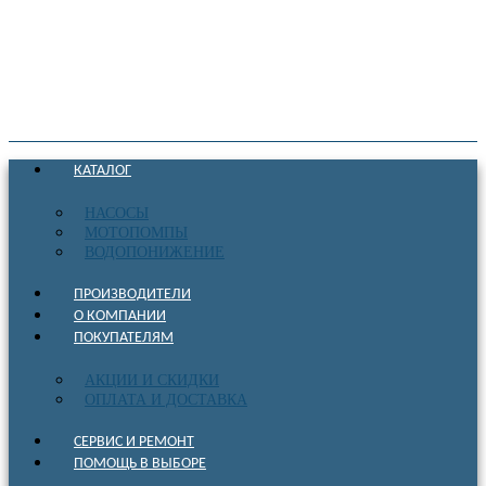
КАТАЛОГ
НАСОСЫ
МОТОПОМПЫ
ВОДОПОНИЖЕНИЕ
ПРОИЗВОДИТЕЛИ
О КОМПАНИИ
ПОКУПАТЕЛЯМ
АКЦИИ И СКИДКИ
ОПЛАТА И ДОСТАВКА
СЕРВИС И РЕМОНТ
ПОМОЩЬ В ВЫБОРЕ