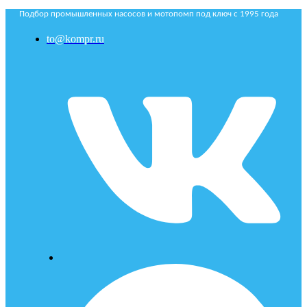
Подбор промышленных насосов и мотопомп под ключ с 1995 года
to@kompr.ru