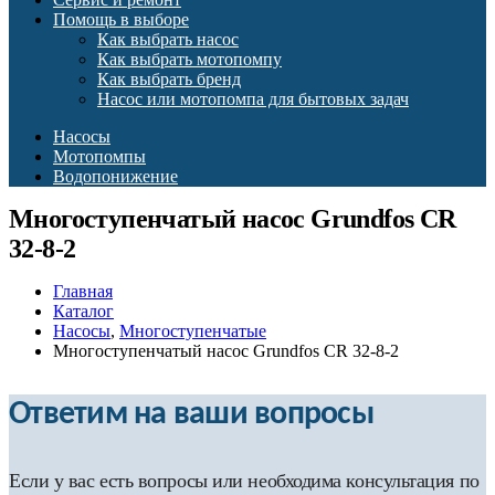
Помощь в выборе
Как выбрать насос
Как выбрать мотопомпу
Как выбрать бренд
Насос или мотопомпа для бытовых задач
Насосы
Мотопомпы
Водопонижение
Многоступенчатый насос Grundfos CR
32-8-2
Главная
Каталог
Насосы
,
Многоступенчатые
Многоступенчатый насос Grundfos CR 32-8-2
Ответим на ваши вопросы
Если у вас есть вопросы или необходима консультация по