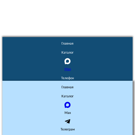
Euronasos.ru. © 1996 - 2026.
Копирование материалов с сайта
без разрешения запрещено!
Главная
Каталог
Max
Телефон
Главная
Каталог
Max
Телеграм