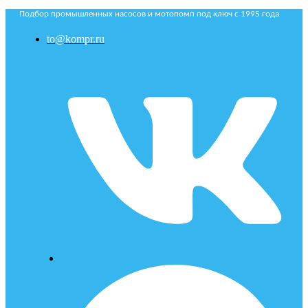
Подбор промышленных насосов и мотопомп под ключ с 1995 года
to@kompr.ru