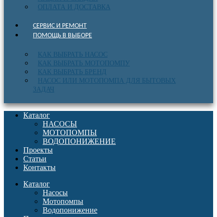
ОПЛАТА И ДОСТАВКА
СЕРВИС И РЕМОНТ
ПОМОЩЬ В ВЫБОРЕ
КАК ВЫБРАТЬ НАСОС
КАК ВЫБРАТЬ МОТОПОМПУ
КАК ВЫБРАТЬ БРЕНД
НАСОС ИЛИ МОТОПОМПА ДЛЯ БЫТОВЫХ
ЗАДАЧ
Каталог
НАСОСЫ
МОТОПОМПЫ
ВОДОПОНИЖЕНИЕ
Проекты
Статьи
Контакты
Каталог
Насосы
Мотопомпы
Водопонижение