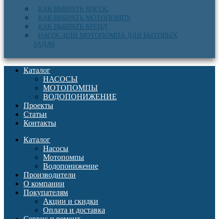
КАК ВЫБРАТЬ НАСОС
КАК ВЫБРАТЬ МОТОПОМПУ
КАК ВЫБРАТЬ БРЕНД
НАСОС ИЛИ МОТОПОМПА ДЛЯ БЫТОВЫХ
ЗАДАЧ
Каталог
НАСОСЫ
МОТОПОМПЫ
ВОДОПОНИЖЕНИЕ
Проекты
Статьи
Контакты
Каталог
Насосы
Мотопомпы
Водопонижение
Производители
О компании
Покупателям
Акции и скидки
Оплата и доставка
Сервис и ремонт