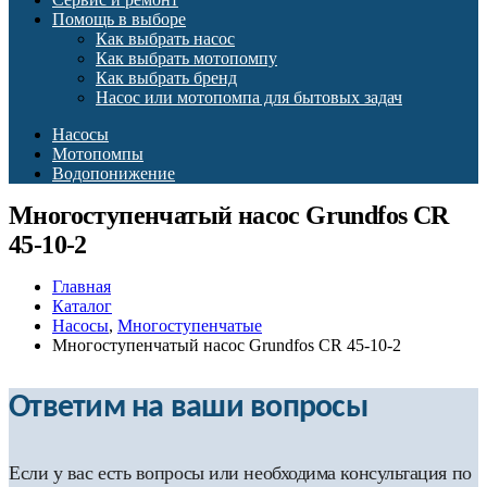
Помощь в выборе
Как выбрать насос
Как выбрать мотопомпу
Как выбрать бренд
Насос или мотопомпа для бытовых задач
Насосы
Мотопомпы
Водопонижение
Многоступенчатый насос Grundfos CR
45-10-2
Главная
Каталог
Насосы
,
Многоступенчатые
Многоступенчатый насос Grundfos CR 45-10-2
Ответим на ваши вопросы
Если у вас есть вопросы или необходима консультация по