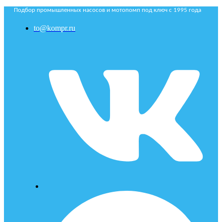
Подбор промышленных насосов и мотопомп под ключ с 1995 года
to@kompr.ru