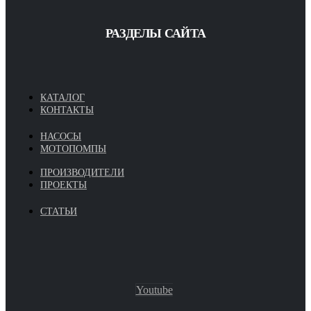
РАЗДЕЛЫ САЙТА
КАТАЛОГ
КОНТАКТЫ
НАСОСЫ
МОТОПОМПЫ
ПРОИЗВОДИТЕЛИ
ПРОЕКТЫ
СТАТЬИ
Youtube