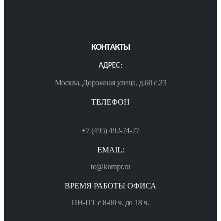
КОНТАКТЫ
АДРЕС:
Москва, Дорожная улица, д.60 с.23
ТЕЛЕФОН
+7 (495) 492-74-77
EMAIL:
to@kompr.ru
ВРЕМЯ РАБОТЫ ОФИСА
ПН-ПТ с 8-00 ч. до 18 ч.