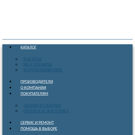
КАТАЛОГ
НАСОСЫ
МОТОПОМПЫ
ВОДОПОНИЖЕНИЕ
ПРОИЗВОДИТЕЛИ
О КОМПАНИИ
ПОКУПАТЕЛЯМ
АКЦИИ И СКИДКИ
ОПЛАТА И ДОСТАВКА
СЕРВИС И РЕМОНТ
ПОМОЩЬ В ВЫБОРЕ