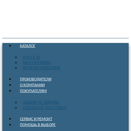
КАТАЛОГ
НАСОСЫ
МОТОПОМПЫ
ВОДОПОНИЖЕНИЕ
ПРОИЗВОДИТЕЛИ
О КОМПАНИИ
ПОКУПАТЕЛЯМ
АКЦИИ И СКИДКИ
ОПЛАТА И ДОСТАВКА
СЕРВИС И РЕМОНТ
ПОМОЩЬ В ВЫБОРЕ