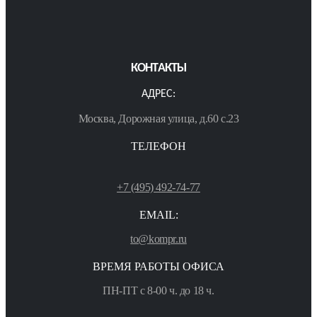
КОНТАКТЫ
АДРЕС:
Москва, Дорожная улица, д.60 с.23
ТЕЛЕФОН
+7 (495) 492-74-77
EMAIL:
to@kompr.ru
ВРЕМЯ РАБОТЫ ОФИСА
ПН-ПТ с 8-00 ч. до 18 ч.