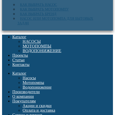
КАК ВЫБРАТЬ НАСОС
КАК ВЫБРАТЬ МОТОПОМПУ
КАК ВЫБРАТЬ БРЕНД
НАСОС ИЛИ МОТОПОМПА ДЛЯ БЫТОВЫХ
ЗАДАЧ
Каталог
НАСОСЫ
МОТОПОМПЫ
ВОДОПОНИЖЕНИЕ
Проекты
Статьи
Контакты
Каталог
Насосы
Мотопомпы
Водопонижение
Производители
О компании
Покупателям
Акции и скидки
Оплата и доставка
Сервис и ремонт