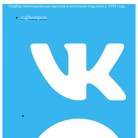
Подбор промышленных насосов и мотопомп под ключ с 1995 года
to@kompr.ru