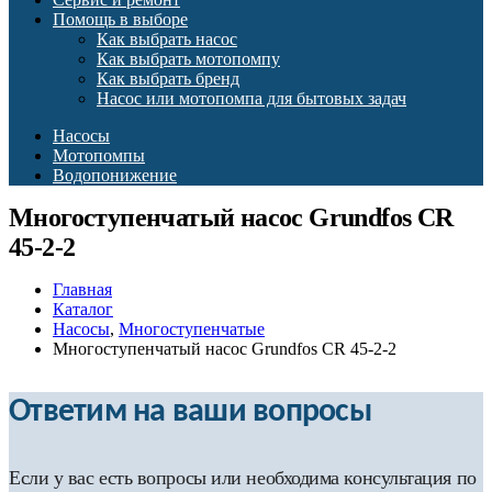
Помощь в выборе
Как выбрать насос
Как выбрать мотопомпу
Как выбрать бренд
Насос или мотопомпа для бытовых задач
Насосы
Мотопомпы
Водопонижение
Многоступенчатый насос Grundfos CR
45-2-2
Главная
Каталог
Насосы
,
Многоступенчатые
Многоступенчатый насос Grundfos CR 45-2-2
Ответим на ваши вопросы
Если у вас есть вопросы или необходима консультация по