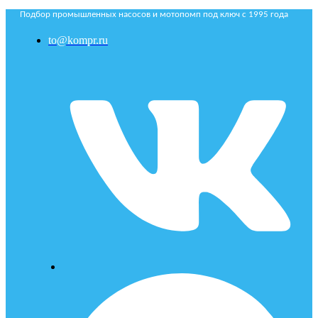
Подбор промышленных насосов и мотопомп под ключ с 1995 года
to@kompr.ru