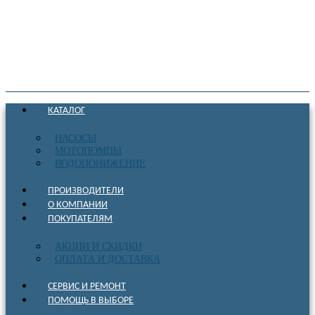
КАТАЛОГ
НАСОСЫ
МОТОПОМПЫ
ВОДОПОНИЖЕНИЕ
ПРОИЗВОДИТЕЛИ
О КОМПАНИИ
ПОКУПАТЕЛЯМ
АКЦИИ И СКИДКИ
ОПЛАТА И ДОСТАВКА
СЕРВИС И РЕМОНТ
ПОМОЩЬ В ВЫБОРЕ