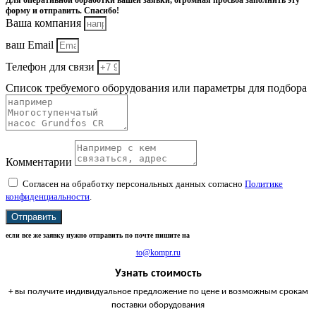
Для оперативной обработки вашей заявки, огромная просьба заполнить эту
форму и отправить. Спасибо!
Ваша компания
ваш Email
Телефон для связи
Список требуемого оборудования или параметры для подбора
Комментарии
Согласен на обработку персональных данных согласно
Политике
конфиденциальности
.
Отправить
если все же заявку нужно отправить по почте пишите на
to@kompr.ru
Узнать стоимость
+ вы получите индивидуальное предложение по цене и возможным срокам
поставки оборудования