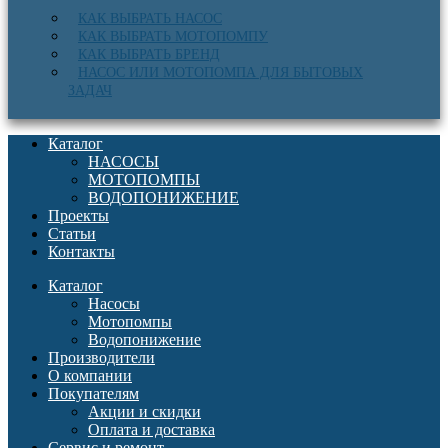
КАК ВЫБРАТЬ НАСОС
КАК ВЫБРАТЬ МОТОПОМПУ
КАК ВЫБРАТЬ БРЕНД
НАСОС ИЛИ МОТОПОМПА ДЛЯ БЫТОВЫХ
ЗАДАЧ
Каталог
НАСОСЫ
МОТОПОМПЫ
ВОДОПОНИЖЕНИЕ
Проекты
Статьи
Контакты
Каталог
Насосы
Мотопомпы
Водопонижение
Производители
О компании
Покупателям
Акции и скидки
Оплата и доставка
Сервис и ремонт