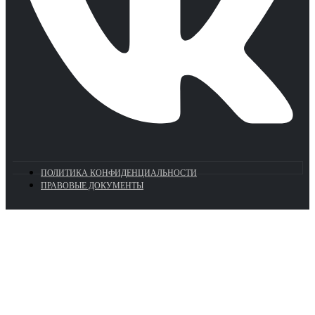
ПОЛИТИКА КОНФИДЕНЦИАЛЬНОСТИ
ПРАВОВЫЕ ДОКУМЕНТЫ
Euronasos.ru. © 1996 - 2026.
Копирование материалов с сайта
без разрешения запрещено!