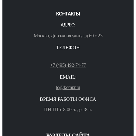
КОНТАКТЫ
АДРЕС:
Москва, Дорожная улица, д.60 с.23
ТЕЛЕФОН
+7 (495) 492-74-77
EMAIL:
to@kompr.ru
ВРЕМЯ РАБОТЫ ОФИСА
ПН-ПТ с 8-00 ч. до 18 ч.
РАЗДЕЛЫ САЙТА