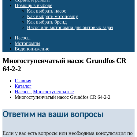
Помощь в выборе
Как выбрать насос
Как выбрать мотопомпу
Как выбрать бренд
Насос или мотопомпа для бытовых задач
Насосы
Мотопомпы
Водопонижение
Многоступенчатый насос Grundfos CR
64-2-2
Главная
Каталог
Насосы
,
Многоступенчатые
Многоступенчатый насос Grundfos CR 64-2-2
Ответим на ваши вопросы
Если у вас есть вопросы или необходима консультация по