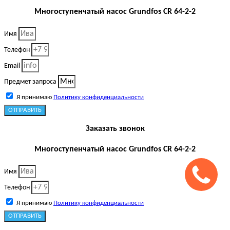
Многоступенчатый насос Grundfos CR 64-2-2
Имя
Телефон
Email
Предмет запроса
Я принимаю
Политику конфиденциальности
ОТПРАВИТЬ
Заказать звонок
Многоступенчатый насос Grundfos CR 64-2-2
Имя
Телефон
Я принимаю
Политику конфиденциальности
ОТПРАВИТЬ