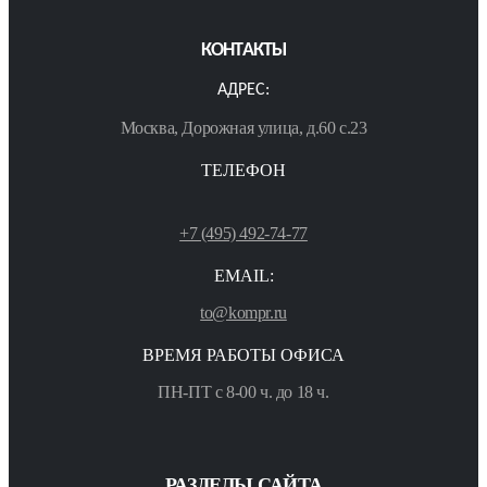
КОНТАКТЫ
АДРЕС:
Москва, Дорожная улица, д.60 с.23
ТЕЛЕФОН
+7 (495) 492-74-77
EMAIL:
to@kompr.ru
ВРЕМЯ РАБОТЫ ОФИСА
ПН-ПТ с 8-00 ч. до 18 ч.
РАЗДЕЛЫ САЙТА