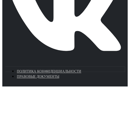
ПОЛИТИКА КОНФИДЕНЦИАЛЬНОСТИ
ПРАВОВЫЕ ДОКУМЕНТЫ
Euronasos.ru. © 1996 - 2026.
Копирование материалов с сайта
без разрешения запрещено!