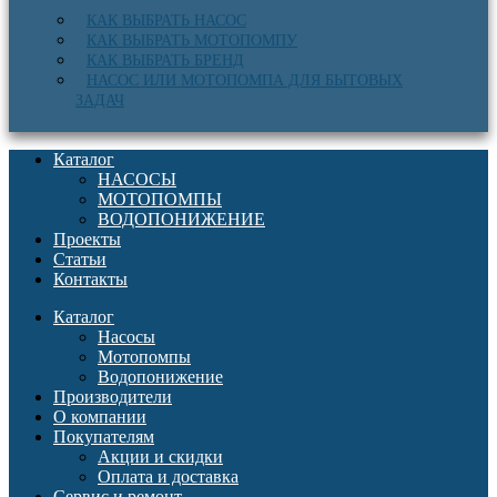
КАК ВЫБРАТЬ НАСОС
КАК ВЫБРАТЬ МОТОПОМПУ
КАК ВЫБРАТЬ БРЕНД
НАСОС ИЛИ МОТОПОМПА ДЛЯ БЫТОВЫХ
ЗАДАЧ
Каталог
НАСОСЫ
МОТОПОМПЫ
ВОДОПОНИЖЕНИЕ
Проекты
Статьи
Контакты
Каталог
Насосы
Мотопомпы
Водопонижение
Производители
О компании
Покупателям
Акции и скидки
Оплата и доставка
Сервис и ремонт