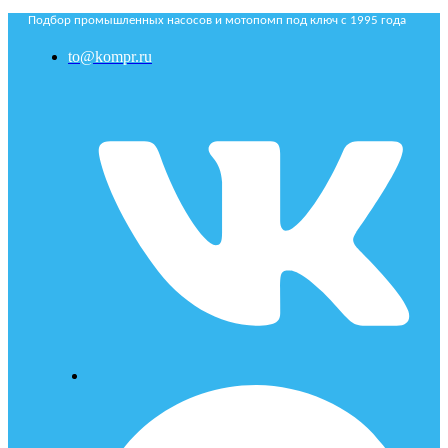
Подбор промышленных насосов и мотопомп под ключ с 1995 года
to@kompr.ru