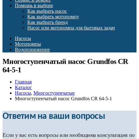
Помощь в выборе
Как выбрать насос
Как выбрать мотопомпу
Как выбрать бренд
Насос или мотопомпа для бытовых задач
Насосы
Мотопомпы
Водопонижение
Многоступенчатый насос Grundfos CR
64-5-1
Главная
Каталог
Насосы
,
Многоступенчатые
Многоступенчатый насос Grundfos CR 64-5-1
Ответим на ваши вопросы
Если у вас есть вопросы или необходима консультация по