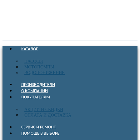
КАТАЛОГ
НАСОСЫ
МОТОПОМПЫ
ВОДОПОНИЖЕНИЕ
ПРОИЗВОДИТЕЛИ
О КОМПАНИИ
ПОКУПАТЕЛЯМ
АКЦИИ И СКИДКИ
ОПЛАТА И ДОСТАВКА
СЕРВИС И РЕМОНТ
ПОМОЩЬ В ВЫБОРЕ