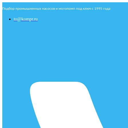
Подбор промышленных насосов и мотопомп под ключ с 1995 года
to@kompr.ru