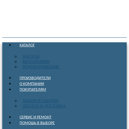
КАТАЛОГ
НАСОСЫ
МОТОПОМПЫ
ВОДОПОНИЖЕНИЕ
ПРОИЗВОДИТЕЛИ
О КОМПАНИИ
ПОКУПАТЕЛЯМ
АКЦИИ И СКИДКИ
ОПЛАТА И ДОСТАВКА
СЕРВИС И РЕМОНТ
ПОМОЩЬ В ВЫБОРЕ