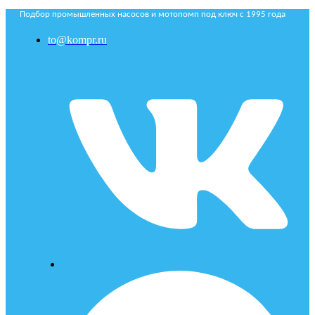
Подбор промышленных насосов и мотопомп под ключ с 1995 года
to@kompr.ru