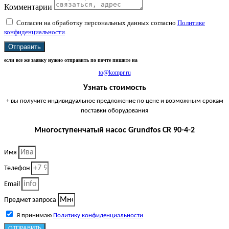
Комментарии
Согласен на обработку персональных данных согласно
Политике
конфиденциальности
.
Отправить
если все же заявку нужно отправить по почте пишите на
to@kompr.ru
Узнать стоимость
+ вы получите индивидуальное предложение по цене и возможным срокам
поставки оборудования
Многоступенчатый насос Grundfos CR 90-4-2
Имя
Телефон
Email
Предмет запроса
Я принимаю
Политику конфиденциальности
ОТПРАВИТЬ