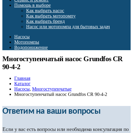
Помощь в выборе
Как выбрать насос
Как выбрать мотопомпу
Как выбрать бренд
Насос или мотопомпа для бытовых задач
Насосы
Мотопомпы
Водопонижение
Многоступенчатый насос Grundfos CR
90-4-2
Главная
Каталог
Насосы
,
Многоступенчатые
Многоступенчатый насос Grundfos CR 90-4-2
Ответим на ваши вопросы
Если у вас есть вопросы или необходима консультация по