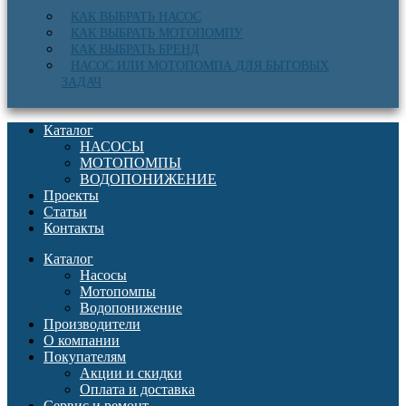
КАК ВЫБРАТЬ НАСОС
КАК ВЫБРАТЬ МОТОПОМПУ
КАК ВЫБРАТЬ БРЕНД
НАСОС ИЛИ МОТОПОМПА ДЛЯ БЫТОВЫХ
ЗАДАЧ
Каталог
НАСОСЫ
МОТОПОМПЫ
ВОДОПОНИЖЕНИЕ
Проекты
Статьи
Контакты
Каталог
Насосы
Мотопомпы
Водопонижение
Производители
О компании
Покупателям
Акции и скидки
Оплата и доставка
Сервис и ремонт