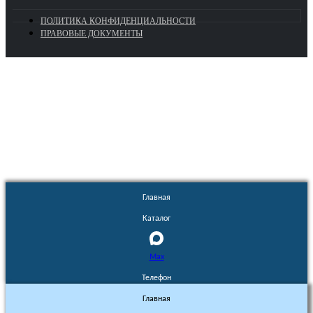
ПОЛИТИКА КОНФИДЕНЦИАЛЬНОСТИ
ПРАВОВЫЕ ДОКУМЕНТЫ
Euronasos.ru. © 1996 - 2026.
Копирование материалов с сайта
без разрешения запрещено!
Главная
Каталог
Max
Телефон
Главная