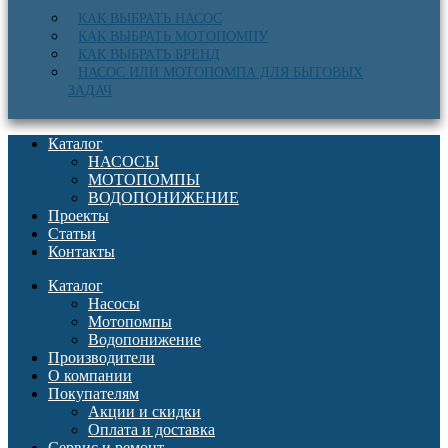
КАК ВЫБРАТЬ НАСОС
КАК ВЫБРАТЬ МОТОПОМПУ
КАК ВЫБРАТЬ БРЕНД
НАСОС ИЛИ МОТОПОМПА ДЛЯ БЫТОВЫХ
ЗАДАЧ
Каталог
НАСОСЫ
МОТОПОМПЫ
ВОДОПОНИЖЕНИЕ
Проекты
Статьи
Контакты
Каталог
Насосы
Мотопомпы
Водопонижение
Производители
О компании
Покупателям
Акции и скидки
Оплата и доставка
Сервис и ремонт