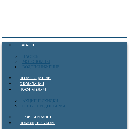
КАТАЛОГ
НАСОСЫ
МОТОПОМПЫ
ВОДОПОНИЖЕНИЕ
ПРОИЗВОДИТЕЛИ
О КОМПАНИИ
ПОКУПАТЕЛЯМ
АКЦИИ И СКИДКИ
ОПЛАТА И ДОСТАВКА
СЕРВИС И РЕМОНТ
ПОМОЩЬ В ВЫБОРЕ