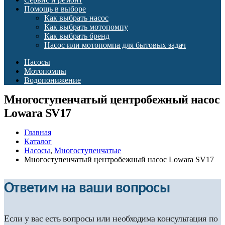
Помощь в выборе
Как выбрать насос
Как выбрать мотопомпу
Как выбрать бренд
Насос или мотопомпа для бытовых задач
Насосы
Мотопомпы
Водопонижение
Многоступенчатый центробежный насос
Lowara SV17
Главная
Каталог
Насосы
,
Многоступенчатые
Многоступенчатый центробежный насос Lowara SV17
Ответим на ваши вопросы
Если у вас есть вопросы или необходима консультация по