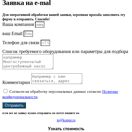
Заявка на e-mal
Для оперативной обработки вашей заявки, огромная просьба заполнить эту
форму и отправить. Спасибо!
Ваша компания
ваш Email
Телефон для связи
Список требуемого оборудования или параметры для подбора
Комментарии
Согласен на обработку персональных данных согласно
Политике
конфиденциальности
.
Отправить
если все же заявку нужно отправить по почте пишите на
to@kompr.ru
Узнать стоимость