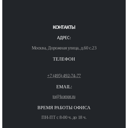
КОНТАКТЫ
АДРЕС:
Москва, Дорожная улица, д.60 с.23
ТЕЛЕФОН
+7 (495) 492-74-77
EMAIL:
to@kompr.ru
ВРЕМЯ РАБОТЫ ОФИСА
ПН-ПТ с 8-00 ч. до 18 ч.