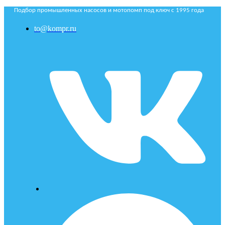
Подбор промышленных насосов и мотопомп под ключ с 1995 года
to@kompr.ru