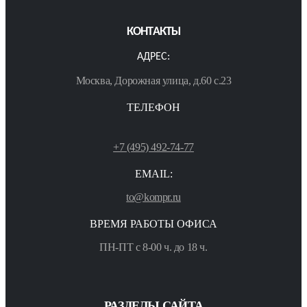
КОНТАКТЫ
АДРЕС:
Москва, Дорожная улица, д.60 с.23
ТЕЛЕФОН
+7 (495) 492-74-77
EMAIL:
to@kompr.ru
ВРЕМЯ РАБОТЫ ОФИСА
ПН-ПТ с 8-00 ч. до 18 ч.
РАЗДЕЛЫ САЙТА