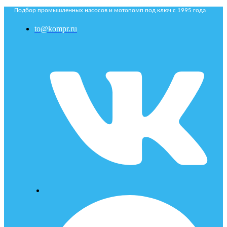
Подбор промышленных насосов и мотопомп под ключ с 1995 года
to@kompr.ru