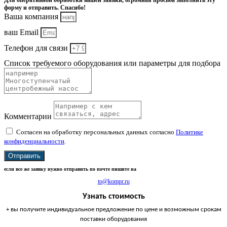
Для оперативной обработки вашей заявки, огромная просьба заполнить эту
форму и отправить. Спасибо!
Ваша компания
ваш Email
Телефон для связи
Список требуемого оборудования или параметры для подбора
Комментарии
Согласен на обработку персональных данных согласно
Политике
конфиденциальности
.
Отправить
если все же заявку нужно отправить по почте пишите на
to@kompr.ru
Узнать стоимость
+ вы получите индивидуальное предложение по цене и возможным срокам
поставки оборудования