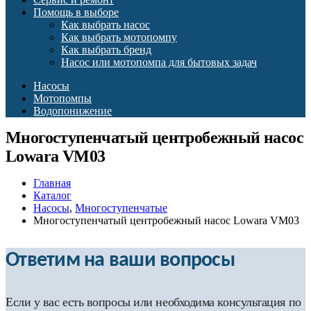
Помощь в выборе
Как выбрать насос
Как выбрать мотопомпу
Как выбрать бренд
Насос или мотопомпа для бытовых задач
Насосы
Мотопомпы
Водопонижение
Многоступенчатый центробежный насос
Lowara VM03
Главная
Каталог
Насосы
,
Многоступенчатые
Многоступенчатый центробежный насос Lowara VM03
Ответим на ваши вопросы
Если у вас есть вопросы или необходима консультация по