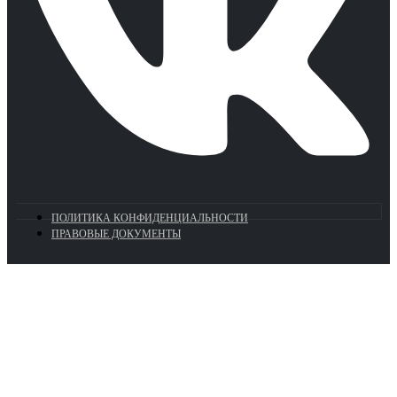
ПОЛИТИКА КОНФИДЕНЦИАЛЬНОСТИ
ПРАВОВЫЕ ДОКУМЕНТЫ
Euronasos.ru. © 1996 - 2026.
Копирование материалов с сайта
без разрешения запрещено!