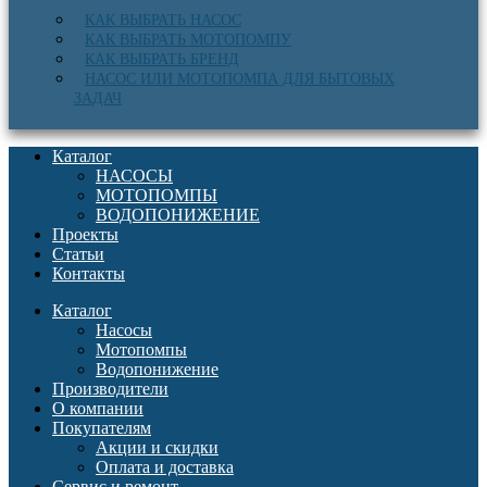
КАК ВЫБРАТЬ НАСОС
КАК ВЫБРАТЬ МОТОПОМПУ
КАК ВЫБРАТЬ БРЕНД
НАСОС ИЛИ МОТОПОМПА ДЛЯ БЫТОВЫХ
ЗАДАЧ
Каталог
НАСОСЫ
МОТОПОМПЫ
ВОДОПОНИЖЕНИЕ
Проекты
Статьи
Контакты
Каталог
Насосы
Мотопомпы
Водопонижение
Производители
О компании
Покупателям
Акции и скидки
Оплата и доставка
Сервис и ремонт