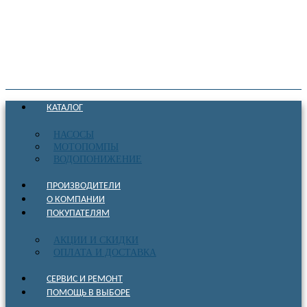
КАТАЛОГ
НАСОСЫ
МОТОПОМПЫ
ВОДОПОНИЖЕНИЕ
ПРОИЗВОДИТЕЛИ
О КОМПАНИИ
ПОКУПАТЕЛЯМ
АКЦИИ И СКИДКИ
ОПЛАТА И ДОСТАВКА
СЕРВИС И РЕМОНТ
ПОМОЩЬ В ВЫБОРЕ