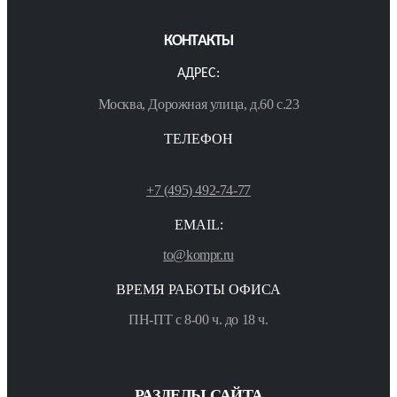
КОНТАКТЫ
АДРЕС:
Москва, Дорожная улица, д.60 с.23
ТЕЛЕФОН
+7 (495) 492-74-77
EMAIL:
to@kompr.ru
ВРЕМЯ РАБОТЫ ОФИСА
ПН-ПТ с 8-00 ч. до 18 ч.
РАЗДЕЛЫ САЙТА