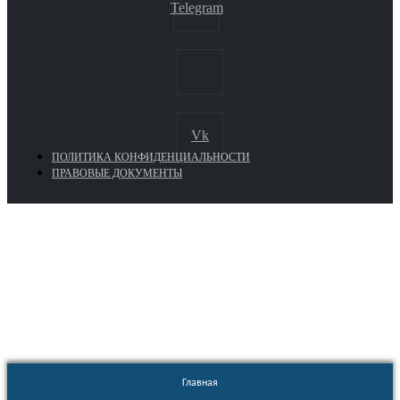
Telegram
Vk
ПОЛИТИКА КОНФИДЕНЦИАЛЬНОСТИ
ПРАВОВЫЕ ДОКУМЕНТЫ
Euronasos.ru. © 1996 - 2026.
Копирование материалов с сайта
без разрешения запрещено!
Главная