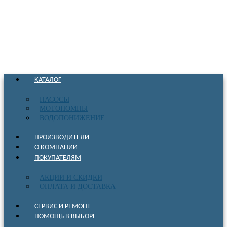
КАТАЛОГ
НАСОСЫ
МОТОПОМПЫ
ВОДОПОНИЖЕНИЕ
ПРОИЗВОДИТЕЛИ
О КОМПАНИИ
ПОКУПАТЕЛЯМ
АКЦИИ И СКИДКИ
ОПЛАТА И ДОСТАВКА
СЕРВИС И РЕМОНТ
ПОМОЩЬ В ВЫБОРЕ