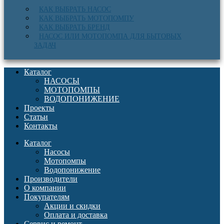
КАК ВЫБРАТЬ НАСОС
КАК ВЫБРАТЬ МОТОПОМПУ
КАК ВЫБРАТЬ БРЕНД
НАСОС ИЛИ МОТОПОМПА ДЛЯ БЫТОВЫХ
ЗАДАЧ
Каталог
НАСОСЫ
МОТОПОМПЫ
ВОДОПОНИЖЕНИЕ
Проекты
Статьи
Контакты
Каталог
Насосы
Мотопомпы
Водопонижение
Производители
О компании
Покупателям
Акции и скидки
Оплата и доставка
Сервис и ремонт