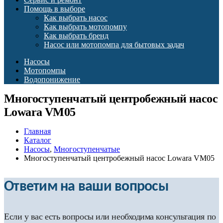
Помощь в выборе
Как выбрать насос
Как выбрать мотопомпу
Как выбрать бренд
Насос или мотопомпа для бытовых задач
Насосы
Мотопомпы
Водопонижение
Многоступенчатый центробежный насос
Lowara VM05
Главная
Каталог
Насосы
,
Многоступенчатые
Многоступенчатый центробежный насос Lowara VM05
Ответим на ваши вопросы
Если у вас есть вопросы или необходима консультация по