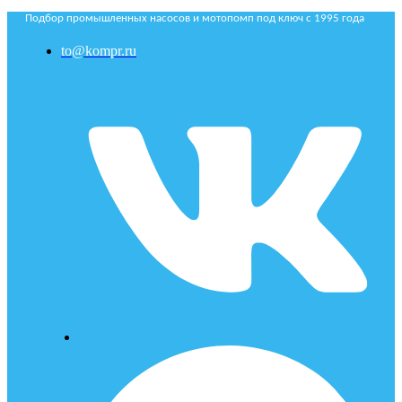
Подбор промышленных насосов и мотопомп под ключ с 1995 года
to@kompr.ru