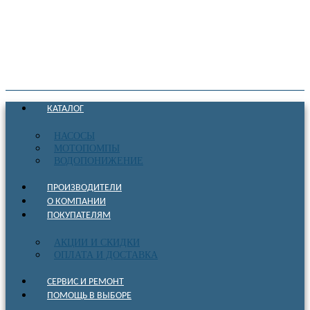
КАТАЛОГ
НАСОСЫ
МОТОПОМПЫ
ВОДОПОНИЖЕНИЕ
ПРОИЗВОДИТЕЛИ
О КОМПАНИИ
ПОКУПАТЕЛЯМ
АКЦИИ И СКИДКИ
ОПЛАТА И ДОСТАВКА
СЕРВИС И РЕМОНТ
ПОМОЩЬ В ВЫБОРЕ