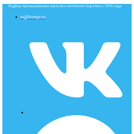
Подбор промышленных насосов и мотопомп под ключ с 1995 года
to@kompr.ru