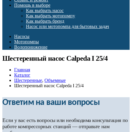
Помощь в выборе
Как выбрать насос
Как выбрать мотопомпу
Как выбрать бренд
Насос или мотопомпа для бытовых задач
Насосы
Мотопомпы
Водопонижение
Шестеренный насос Calpeda I 25/4
Главная
Каталог
Шестеренные
,
Объемные
Шестеренный насос Calpeda I 25/4
Ответим на ваши вопросы
Если у вас есть вопросы или необходима консультация по
работе компрессорных станций — отправьте нам