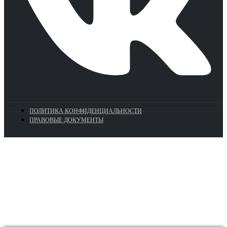
ПОЛИТИКА КОНФИДЕНЦИАЛЬНОСТИ
ПРАВОВЫЕ ДОКУМЕНТЫ
Euronasos.ru. © 1996 - 2026.
Копирование материалов с сайта
без разрешения запрещено!