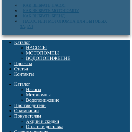
КАК ВЫБРАТЬ НАСОС
КАК ВЫБРАТЬ МОТОПОМПУ
КАК ВЫБРАТЬ БРЕНД
НАСОС ИЛИ МОТОПОМПА ДЛЯ БЫТОВЫХ
ЗАДАЧ
Каталог
НАСОСЫ
МОТОПОМПЫ
ВОДОПОНИЖЕНИЕ
Проекты
Статьи
Контакты
Каталог
Насосы
Мотопомпы
Водопонижение
Производители
О компании
Покупателям
Акции и скидки
Оплата и доставка
Сервис и ремонт