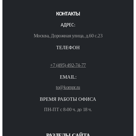
КОНТАКТЫ
АДРЕС:
Москва, Дорожная улица, д.60 с.23
ТЕЛЕФОН
+7 (495) 492-74-77
EMAIL:
to@kompr.ru
ВРЕМЯ РАБОТЫ ОФИСА
ПН-ПТ с 8-00 ч. до 18 ч.
РАЗДЕЛЫ САЙТА