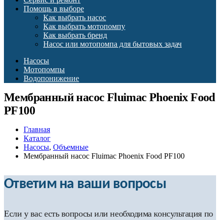
Помощь в выборе
Как выбрать насос
Как выбрать мотопомпу
Как выбрать бренд
Насос или мотопомпа для бытовых задач
Насосы
Мотопомпы
Водопонижение
Мембранный насос Fluimac Phoenix Food
PF100
Главная
Каталог
Насосы
,
Объемные
Мембранный насос Fluimac Phoenix Food PF100
Ответим на ваши вопросы
Если у вас есть вопросы или необходима консультация по