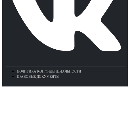
ПОЛИТИКА КОНФИДЕНЦИАЛЬНОСТИ
ПРАВОВЫЕ ДОКУМЕНТЫ
Euronasos.ru. © 1996 - 2026.
Копирование материалов с сайта
без разрешения запрещено!