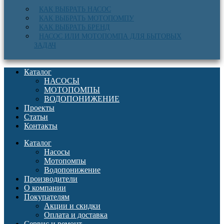
КАК ВЫБРАТЬ НАСОС
КАК ВЫБРАТЬ МОТОПОМПУ
КАК ВЫБРАТЬ БРЕНД
НАСОС ИЛИ МОТОПОМПА ДЛЯ БЫТОВЫХ
ЗАДАЧ
Каталог
НАСОСЫ
МОТОПОМПЫ
ВОДОПОНИЖЕНИЕ
Проекты
Статьи
Контакты
Каталог
Насосы
Мотопомпы
Водопонижение
Производители
О компании
Покупателям
Акции и скидки
Оплата и доставка
Сервис и ремонт