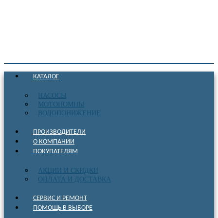
КАТАЛОГ
НАСОСЫ
МОТОПОМПЫ
ВОДОПОНИЖЕНИЕ
ПРОИЗВОДИТЕЛИ
О КОМПАНИИ
ПОКУПАТЕЛЯМ
АКЦИИ И СКИДКИ
ОПЛАТА И ДОСТАВКА
СЕРВИС И РЕМОНТ
ПОМОЩЬ В ВЫБОРЕ