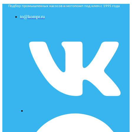
Подбор промышленных насосов и мотопомп под ключ с 1995 года
to@kompr.ru