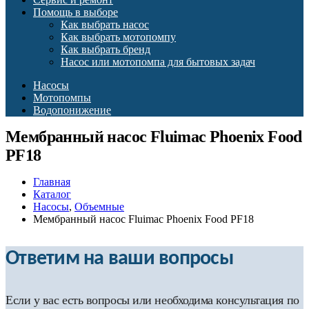
Помощь в выборе
Как выбрать насос
Как выбрать мотопомпу
Как выбрать бренд
Насос или мотопомпа для бытовых задач
Насосы
Мотопомпы
Водопонижение
Мембранный насос Fluimac Phoenix Food
PF18
Главная
Каталог
Насосы
,
Объемные
Мембранный насос Fluimac Phoenix Food PF18
Ответим на ваши вопросы
Если у вас есть вопросы или необходима консультация по