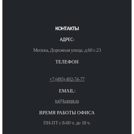
КОНТАКТЫ
АДРЕС:
Москва, Дорожная улица, д.60 с.23
ТЕЛЕФОН
+7 (495) 492-74-77
EMAIL:
to@kompr.ru
ВРЕМЯ РАБОТЫ ОФИСА
ПН-ПТ с 8-00 ч. до 18 ч.