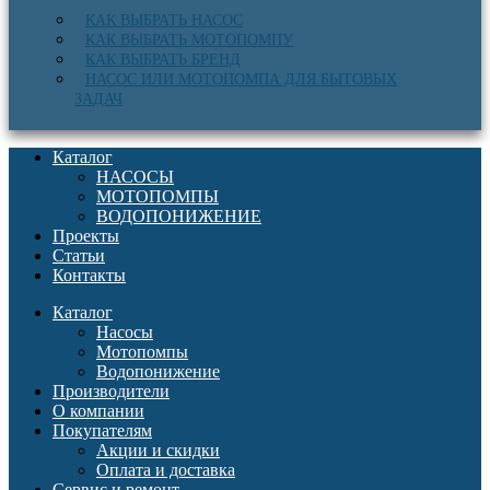
КАК ВЫБРАТЬ НАСОС
КАК ВЫБРАТЬ МОТОПОМПУ
КАК ВЫБРАТЬ БРЕНД
НАСОС ИЛИ МОТОПОМПА ДЛЯ БЫТОВЫХ
ЗАДАЧ
Каталог
НАСОСЫ
МОТОПОМПЫ
ВОДОПОНИЖЕНИЕ
Проекты
Статьи
Контакты
Каталог
Насосы
Мотопомпы
Водопонижение
Производители
О компании
Покупателям
Акции и скидки
Оплата и доставка
Сервис и ремонт