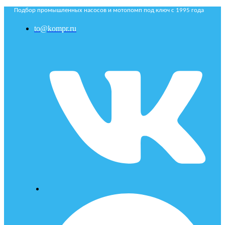
Подбор промышленных насосов и мотопомп под ключ с 1995 года
to@kompr.ru