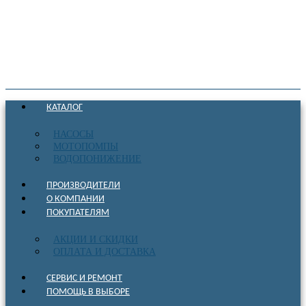
КАТАЛОГ
НАСОСЫ
МОТОПОМПЫ
ВОДОПОНИЖЕНИЕ
ПРОИЗВОДИТЕЛИ
О КОМПАНИИ
ПОКУПАТЕЛЯМ
АКЦИИ И СКИДКИ
ОПЛАТА И ДОСТАВКА
СЕРВИС И РЕМОНТ
ПОМОЩЬ В ВЫБОРЕ