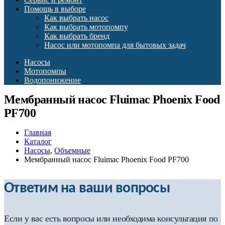
Помощь в выборе
Как выбрать насос
Как выбрать мотопомпу
Как выбрать бренд
Насос или мотопомпа для бытовых задач
Насосы
Мотопомпы
Водопонижение
Мембранный насос Fluimac Phoenix Food
PF700
Главная
Каталог
Насосы
,
Объемные
Мембранный насос Fluimac Phoenix Food PF700
Ответим на ваши вопросы
Если у вас есть вопросы или необходима консультация по