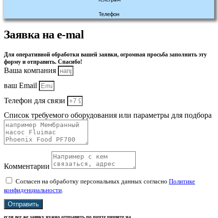
Телефон
Заявка на e-mal
Для оперативной обработки вашей заявки, огромная просьба заполнить эту
форму и отправить. Спасибо!
Ваша компания
ваш Email
Телефон для связи
Список требуемого оборудования или параметры для подбора
Комментарии
Согласен на обработку персональных данных согласно
Политике
конфиденциальности
.
Отправить
если все же заявку нужно отправить по почте пишите на