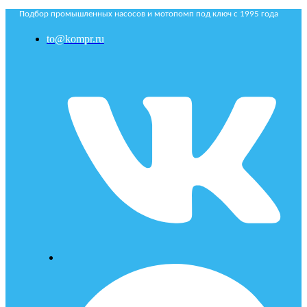
Подбор промышленных насосов и мотопомп под ключ с 1995 года
to@kompr.ru