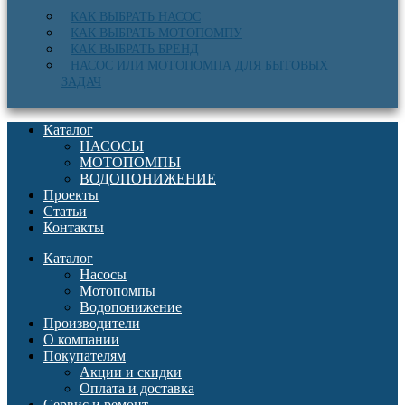
КАК ВЫБРАТЬ НАСОС
КАК ВЫБРАТЬ МОТОПОМПУ
КАК ВЫБРАТЬ БРЕНД
НАСОС ИЛИ МОТОПОМПА ДЛЯ БЫТОВЫХ
ЗАДАЧ
Каталог
НАСОСЫ
МОТОПОМПЫ
ВОДОПОНИЖЕНИЕ
Проекты
Статьи
Контакты
Каталог
Насосы
Мотопомпы
Водопонижение
Производители
О компании
Покупателям
Акции и скидки
Оплата и доставка
Сервис и ремонт