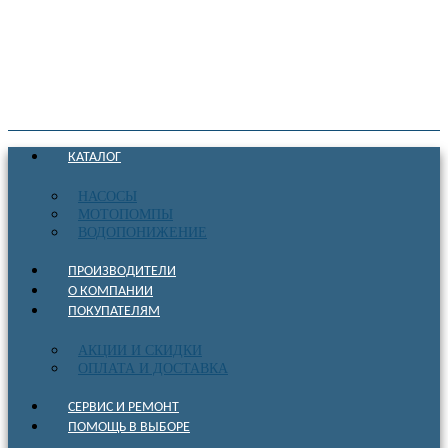
КАТАЛОГ
НАСОСЫ
МОТОПОМПЫ
ВОДОПОНИЖЕНИЕ
ПРОИЗВОДИТЕЛИ
О КОМПАНИИ
ПОКУПАТЕЛЯМ
АКЦИИ И СКИДКИ
ОПЛАТА И ДОСТАВКА
СЕРВИС И РЕМОНТ
ПОМОЩЬ В ВЫБОРЕ