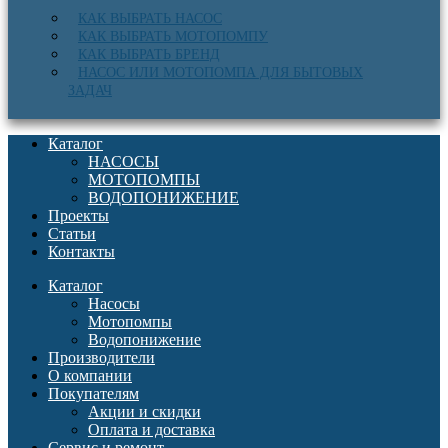
КАК ВЫБРАТЬ НАСОС
КАК ВЫБРАТЬ МОТОПОМПУ
КАК ВЫБРАТЬ БРЕНД
НАСОС ИЛИ МОТОПОМПА ДЛЯ БЫТОВЫХ
ЗАДАЧ
Каталог
НАСОСЫ
МОТОПОМПЫ
ВОДОПОНИЖЕНИЕ
Проекты
Статьи
Контакты
Каталог
Насосы
Мотопомпы
Водопонижение
Производители
О компании
Покупателям
Акции и скидки
Оплата и доставка
Сервис и ремонт