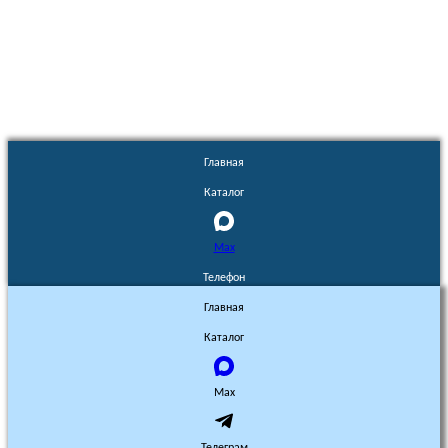
Euronasos.ru. © 1996 - 2026.
Копирование материалов с сайта
без разрешения запрещено!
Главная
Каталог
Max
Телефон
Главная
Каталог
Max
Телеграм