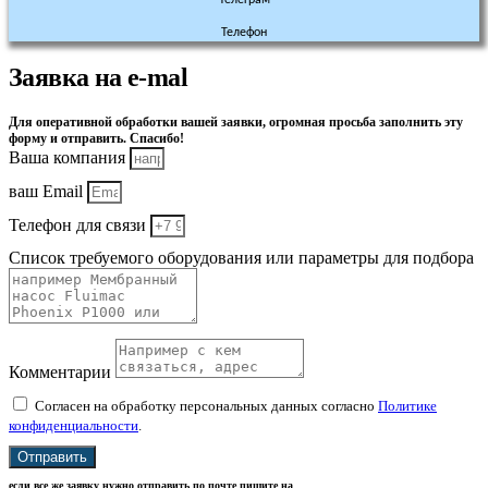
Телефон
Заявка на e-mal
Для оперативной обработки вашей заявки, огромная просьба заполнить эту
форму и отправить. Спасибо!
Ваша компания
ваш Email
Телефон для связи
Список требуемого оборудования или параметры для подбора
Комментарии
Согласен на обработку персональных данных согласно
Политике
конфиденциальности
.
Отправить
если все же заявку нужно отправить по почте пишите на