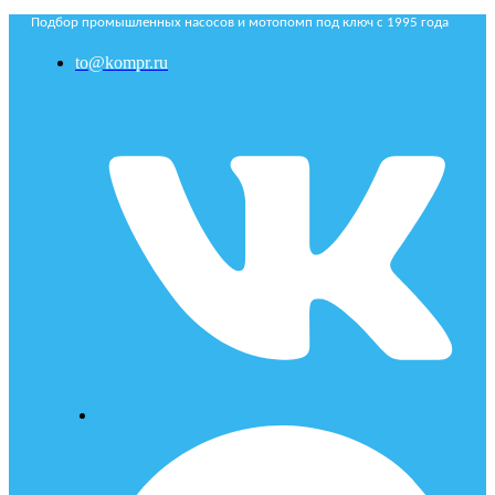
Подбор промышленных насосов и мотопомп под ключ с 1995 года
to@kompr.ru