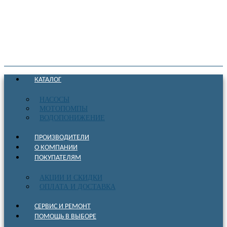
КАТАЛОГ
НАСОСЫ
МОТОПОМПЫ
ВОДОПОНИЖЕНИЕ
ПРОИЗВОДИТЕЛИ
О КОМПАНИИ
ПОКУПАТЕЛЯМ
АКЦИИ И СКИДКИ
ОПЛАТА И ДОСТАВКА
СЕРВИС И РЕМОНТ
ПОМОЩЬ В ВЫБОРЕ