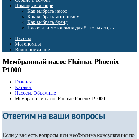
Помощь в выборе
Как выбрать насос
Как выбрать мотопомпу
Как выбрать бренд
Насос или мотопомпа для бытовых задач
Насосы
Мотопомпы
Водопонижение
Мембранный насос Fluimac Phoenix
P1000
Главная
Каталог
Насосы
,
Объемные
Мембранный насос Fluimac Phoenix P1000
Ответим на ваши вопросы
Если у вас есть вопросы или необходима консультация по