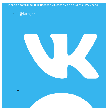
Подбор промышленных насосов и мотопомп под ключ с 1995 года
to@kompr.ru