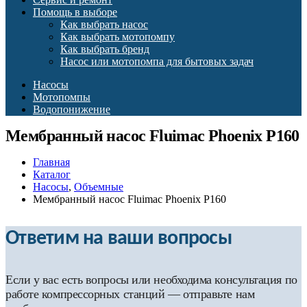
Помощь в выборе
Как выбрать насос
Как выбрать мотопомпу
Как выбрать бренд
Насос или мотопомпа для бытовых задач
Насосы
Мотопомпы
Водопонижение
Мембранный насос Fluimac Phoenix P160
Главная
Каталог
Насосы
,
Объемные
Мембранный насос Fluimac Phoenix P160
Ответим на ваши вопросы
Если у вас есть вопросы или необходима консультация по
работе компрессорных станций — отправьте нам