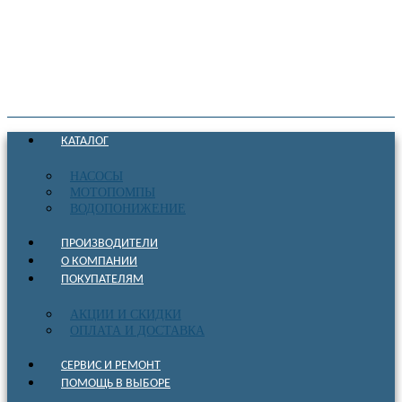
КАТАЛОГ
НАСОСЫ
МОТОПОМПЫ
ВОДОПОНИЖЕНИЕ
ПРОИЗВОДИТЕЛИ
О КОМПАНИИ
ПОКУПАТЕЛЯМ
АКЦИИ И СКИДКИ
ОПЛАТА И ДОСТАВКА
СЕРВИС И РЕМОНТ
ПОМОЩЬ В ВЫБОРЕ