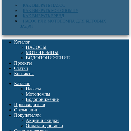
КАК ВЫБРАТЬ НАСОС
КАК ВЫБРАТЬ МОТОПОМПУ
КАК ВЫБРАТЬ БРЕНД
НАСОС ИЛИ МОТОПОМПА ДЛЯ БЫТОВЫХ
ЗАДАЧ
Каталог
НАСОСЫ
МОТОПОМПЫ
ВОДОПОНИЖЕНИЕ
Проекты
Статьи
Контакты
Каталог
Насосы
Мотопомпы
Водопонижение
Производители
О компании
Покупателям
Акции и скидки
Оплата и доставка
Сервис и ремонт