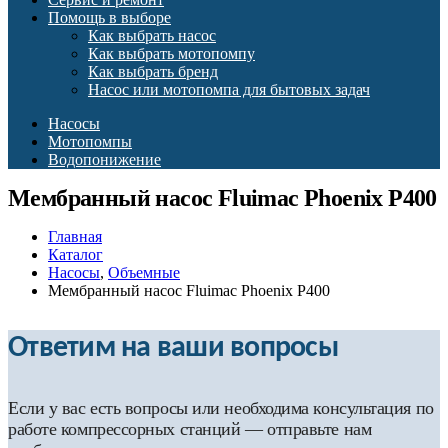
Помощь в выборе
Как выбрать насос
Как выбрать мотопомпу
Как выбрать бренд
Насос или мотопомпа для бытовых задач
Насосы
Мотопомпы
Водопонижение
Мембранный насос Fluimac Phoenix P400
Главная
Каталог
Насосы
,
Объемные
Мембранный насос Fluimac Phoenix P400
Ответим на ваши вопросы
Если у вас есть вопросы или необходима консультация по
работе компрессорных станций — отправьте нам