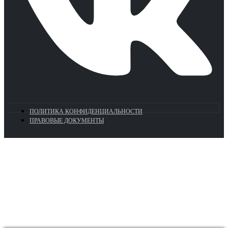
ПОЛИТИКА КОНФИДЕНЦИАЛЬНОСТИ
ПРАВОВЫЕ ДОКУМЕНТЫ
Euronasos.ru. © 1996 - 2026.
Копирование материалов с сайта
без разрешения запрещено!