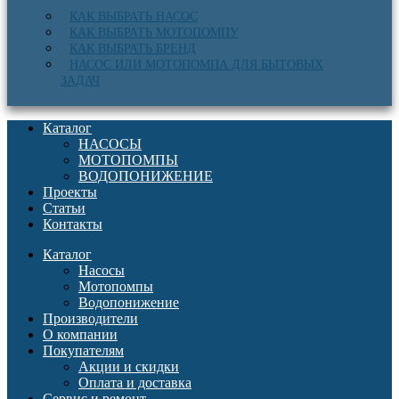
КАК ВЫБРАТЬ НАСОС
КАК ВЫБРАТЬ МОТОПОМПУ
КАК ВЫБРАТЬ БРЕНД
НАСОС ИЛИ МОТОПОМПА ДЛЯ БЫТОВЫХ
ЗАДАЧ
Каталог
НАСОСЫ
МОТОПОМПЫ
ВОДОПОНИЖЕНИЕ
Проекты
Статьи
Контакты
Каталог
Насосы
Мотопомпы
Водопонижение
Производители
О компании
Покупателям
Акции и скидки
Оплата и доставка
Сервис и ремонт