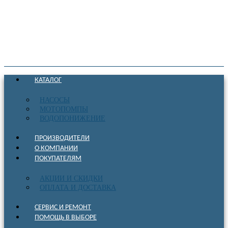
КАТАЛОГ
НАСОСЫ
МОТОПОМПЫ
ВОДОПОНИЖЕНИЕ
ПРОИЗВОДИТЕЛИ
О КОМПАНИИ
ПОКУПАТЕЛЯМ
АКЦИИ И СКИДКИ
ОПЛАТА И ДОСТАВКА
СЕРВИС И РЕМОНТ
ПОМОЩЬ В ВЫБОРЕ