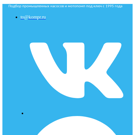
Подбор промышленных насосов и мотопомп под ключ с 1995 года
to@kompr.ru