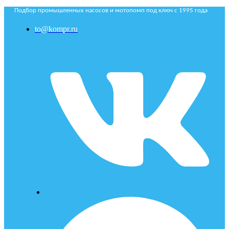
Подбор промышленных насосов и мотопомп под ключ с 1995 года
to@kompr.ru