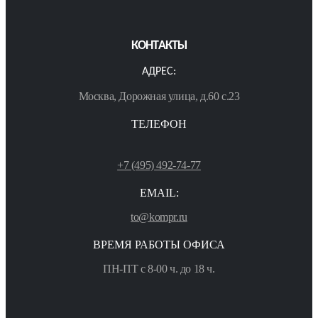
КОНТАКТЫ
АДРЕС:
Москва, Дорожная улица, д.60 с.23
ТЕЛЕФОН
+7 (495) 492-74-77
EMAIL:
to@kompr.ru
ВРЕМЯ РАБОТЫ ОФИСА
ПН-ПТ с 8-00 ч. до 18 ч.