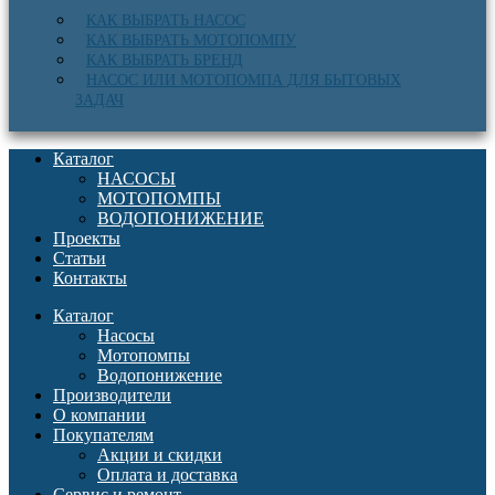
КАК ВЫБРАТЬ НАСОС
КАК ВЫБРАТЬ МОТОПОМПУ
КАК ВЫБРАТЬ БРЕНД
НАСОС ИЛИ МОТОПОМПА ДЛЯ БЫТОВЫХ
ЗАДАЧ
Каталог
НАСОСЫ
МОТОПОМПЫ
ВОДОПОНИЖЕНИЕ
Проекты
Статьи
Контакты
Каталог
Насосы
Мотопомпы
Водопонижение
Производители
О компании
Покупателям
Акции и скидки
Оплата и доставка
Сервис и ремонт