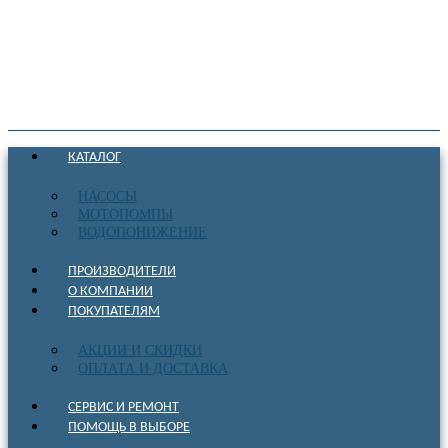
КАТАЛОГ
НАСОСЫ
МОТОПОМПЫ
ВОДОПОНИЖЕНИЕ
ПРОИЗВОДИТЕЛИ
О КОМПАНИИ
ПОКУПАТЕЛЯМ
АКЦИИ И СКИДКИ
ОПЛАТА И ДОСТАВКА
СЕРВИС И РЕМОНТ
ПОМОЩЬ В ВЫБОРЕ