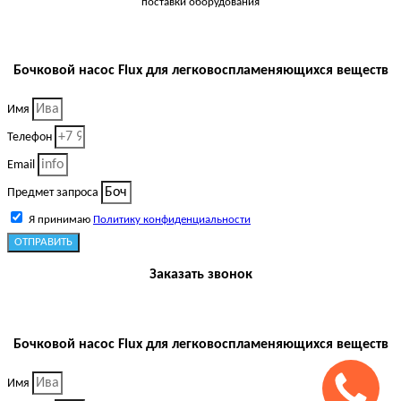
поставки оборудования
Бочковой насос Flux для легковоспламеняющихся веществ
Имя
Телефон
Email
Предмет запроса
Я принимаю
Политику конфиденциальности
ОТПРАВИТЬ
Заказать звонок
Бочковой насос Flux для легковоспламеняющихся веществ
Имя