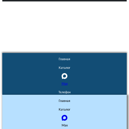
Euronasos.ru. © 1996 - 2026.
Копирование материалов с сайта
без разрешения запрещено!
Главная
Каталог
Max
Телефон
Главная
Каталог
Max