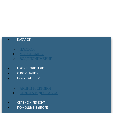
КАТАЛОГ
НАСОСЫ
МОТОПОМПЫ
ВОДОПОНИЖЕНИЕ
ПРОИЗВОДИТЕЛИ
О КОМПАНИИ
ПОКУПАТЕЛЯМ
АКЦИИ И СКИДКИ
ОПЛАТА И ДОСТАВКА
СЕРВИС И РЕМОНТ
ПОМОЩЬ В ВЫБОРЕ