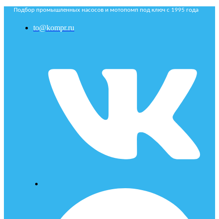
Подбор промышленных насосов и мотопомп под ключ с 1995 года
to@kompr.ru