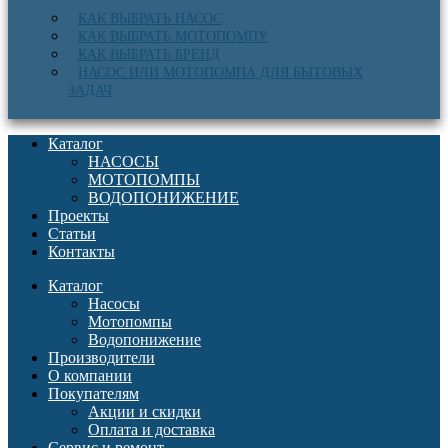
КАК ВЫБРАТЬ НАСОС
КАК ВЫБРАТЬ МОТОПОМПУ
КАК ВЫБРАТЬ БРЕНД
НАСОС ИЛИ МОТОПОМПА ДЛЯ БЫТОВЫХ
ЗАДАЧ
Каталог
НАСОСЫ
МОТОПОМПЫ
ВОДОПОНИЖЕНИЕ
Проекты
Статьи
Контакты
Каталог
Насосы
Мотопомпы
Водопонижение
Производители
О компании
Покупателям
Акции и скидки
Оплата и доставка
Сервис и ремонт