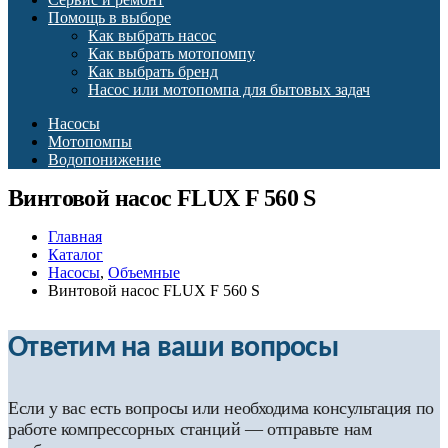
Помощь в выборе
Как выбрать насос
Как выбрать мотопомпу
Как выбрать бренд
Насос или мотопомпа для бытовых задач
Насосы
Мотопомпы
Водопонижение
Винтовой насос FLUX F 560 S
Главная
Каталог
Насосы
,
Объемные
Винтовой насос FLUX F 560 S
Ответим на ваши вопросы
Если у вас есть вопросы или необходима консультация по
работе компрессорных станций — отправьте нам