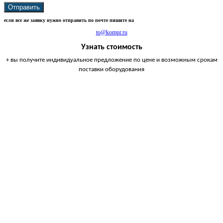
Отправить
если все же заявку нужно отправить по почте пишите на
to@kompr.ru
Узнать стоимость
+ вы получите индивидуальное предложение по цене и возможным срокам
поставки оборудования