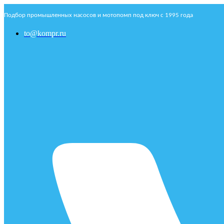
Подбор промышленных насосов и мотопомп под ключ с 1995 года
to@kompr.ru