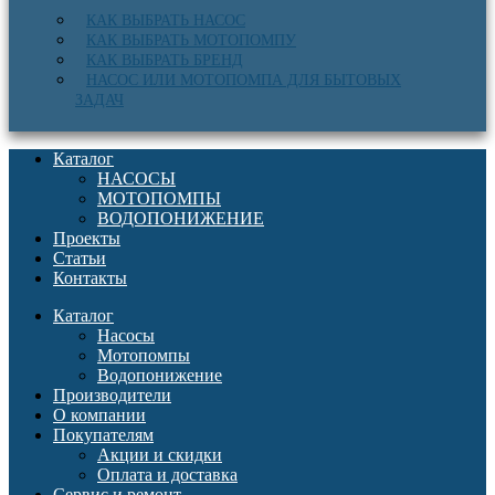
КАК ВЫБРАТЬ НАСОС
КАК ВЫБРАТЬ МОТОПОМПУ
КАК ВЫБРАТЬ БРЕНД
НАСОС ИЛИ МОТОПОМПА ДЛЯ БЫТОВЫХ
ЗАДАЧ
Каталог
НАСОСЫ
МОТОПОМПЫ
ВОДОПОНИЖЕНИЕ
Проекты
Статьи
Контакты
Каталог
Насосы
Мотопомпы
Водопонижение
Производители
О компании
Покупателям
Акции и скидки
Оплата и доставка
Сервис и ремонт