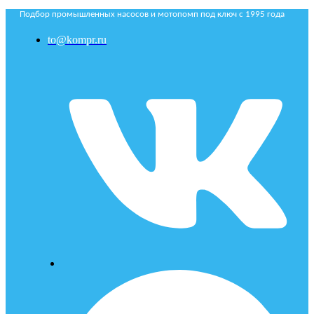
Подбор промышленных насосов и мотопомп под ключ с 1995 года
to@kompr.ru