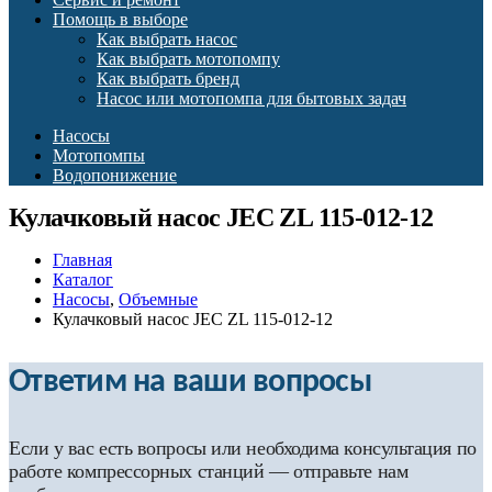
Помощь в выборе
Как выбрать насос
Как выбрать мотопомпу
Как выбрать бренд
Насос или мотопомпа для бытовых задач
Насосы
Мотопомпы
Водопонижение
Кулачковый насос JEC ZL 115-012-12
Главная
Каталог
Насосы
,
Объемные
Кулачковый насос JEC ZL 115-012-12
Ответим на ваши вопросы
Если у вас есть вопросы или необходима консультация по
работе компрессорных станций — отправьте нам