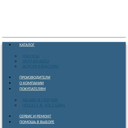
КАТАЛОГ
НАСОСЫ
МОТОПОМПЫ
ВОДОПОНИЖЕНИЕ
ПРОИЗВОДИТЕЛИ
О КОМПАНИИ
ПОКУПАТЕЛЯМ
АКЦИИ И СКИДКИ
ОПЛАТА И ДОСТАВКА
СЕРВИС И РЕМОНТ
ПОМОЩЬ В ВЫБОРЕ