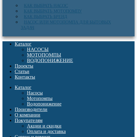
КАК ВЫБРАТЬ НАСОС
КАК ВЫБРАТЬ МОТОПОМПУ
КАК ВЫБРАТЬ БРЕНД
НАСОС ИЛИ МОТОПОМПА ДЛЯ БЫТОВЫХ
ЗАДАЧ
Каталог
НАСОСЫ
МОТОПОМПЫ
ВОДОПОНИЖЕНИЕ
Проекты
Статьи
Контакты
Каталог
Насосы
Мотопомпы
Водопонижение
Производители
О компании
Покупателям
Акции и скидки
Оплата и доставка
Сервис и ремонт