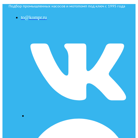
Подбор промышленных насосов и мотопомп под ключ с 1995 года
to@kompr.ru