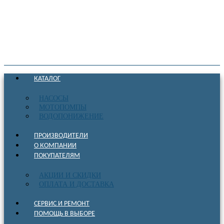
КАТАЛОГ
НАСОСЫ
МОТОПОМПЫ
ВОДОПОНИЖЕНИЕ
ПРОИЗВОДИТЕЛИ
О КОМПАНИИ
ПОКУПАТЕЛЯМ
АКЦИИ И СКИДКИ
ОПЛАТА И ДОСТАВКА
СЕРВИС И РЕМОНТ
ПОМОЩЬ В ВЫБОРЕ