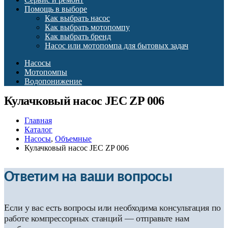
Помощь в выборе
Как выбрать насос
Как выбрать мотопомпу
Как выбрать бренд
Насос или мотопомпа для бытовых задач
Насосы
Мотопомпы
Водопонижение
Кулачковый насос JEC ZP 006
Главная
Каталог
Насосы
,
Объемные
Кулачковый насос JEC ZP 006
Ответим на ваши вопросы
Если у вас есть вопросы или необходима консультация по
работе компрессорных станций — отправьте нам