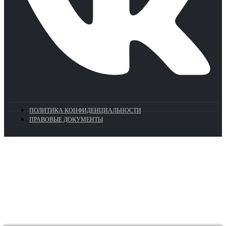
ПОЛИТИКА КОНФИДЕНЦИАЛЬНОСТИ
ПРАВОВЫЕ ДОКУМЕНТЫ
Euronasos.ru. © 1996 - 2026.
Копирование материалов с сайта
без разрешения запрещено!