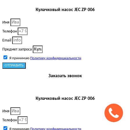
Кулачковый насос JEC ZP 006
Имя
Телефон
Email
Предмет запроса
Я принимаю
Политику конфиденциальности
ОТПРАВИТЬ
Заказать звонок
Кулачковый насос JEC ZP 006
Имя
Телефон
Я принимаю
Политику конфиденциальности