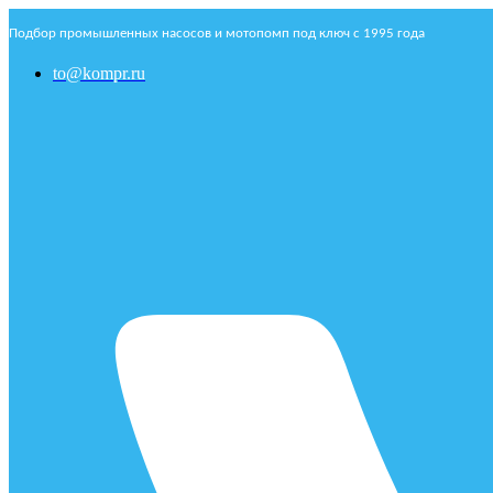
Подбор промышленных насосов и мотопомп под ключ с 1995 года
to@kompr.ru