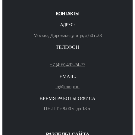
КОНТАКТЫ
АДРЕС:
Москва, Дорожная улица, д.60 с.23
ТЕЛЕФОН
+7 (495) 492-74-77
EMAIL:
to@kompr.ru
ВРЕМЯ РАБОТЫ ОФИСА
ПН-ПТ с 8-00 ч. до 18 ч.
РАЗДЕЛЫ САЙТА