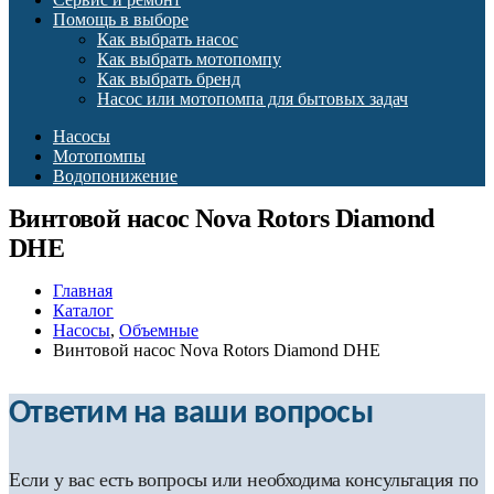
Помощь в выборе
Как выбрать насос
Как выбрать мотопомпу
Как выбрать бренд
Насос или мотопомпа для бытовых задач
Насосы
Мотопомпы
Водопонижение
Винтовой насос Nova Rotors Diamond
DHE
Главная
Каталог
Насосы
,
Объемные
Винтовой насос Nova Rotors Diamond DHE
Ответим на ваши вопросы
Если у вас есть вопросы или необходима консультация по