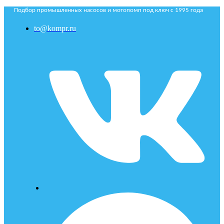
Подбор промышленных насосов и мотопомп под ключ с 1995 года
to@kompr.ru