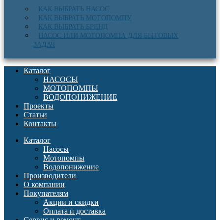
КАК ВЫБРАТЬ НАСОС
КАК ВЫБРАТЬ МОТОПОМПУ
КАК ВЫБРАТЬ БРЕНД
НАСОС ИЛИ МОТОПОМПА ДЛЯ БЫТОВЫХ
ЗАДАЧ
Каталог
НАСОСЫ
МОТОПОМПЫ
ВОДОПОНИЖЕНИЕ
Проекты
Статьи
Контакты
Каталог
Насосы
Мотопомпы
Водопонижение
Производители
О компании
Покупателям
Акции и скидки
Оплата и доставка
Сервис и ремонт