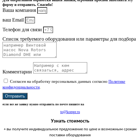
Для оперативной обработки вашей заявки, огромная просьба заполнить эту
форму и отправить. Спасибо!
Ваша компания
ваш Email
Телефон для связи
Список требуемого оборудования или параметры для подбора
Комментарии
Согласен на обработку персональных данных согласно
Политике
конфиденциальности
.
Отправить
если все же заявку нужно отправить по почте пишите на
to@kompr.ru
Узнать стоимость
+ вы получите индивидуальное предложение по цене и возможным срокам
поставки оборудования