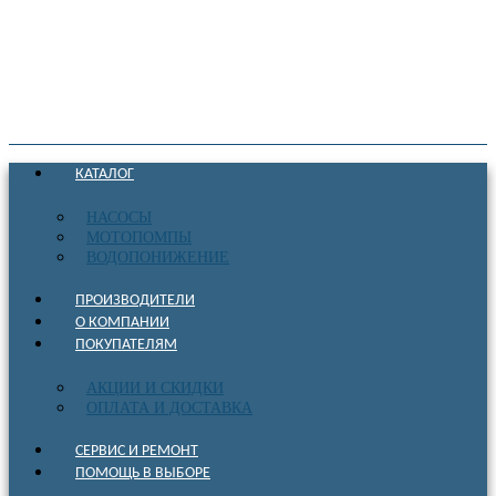
КАТАЛОГ
НАСОСЫ
МОТОПОМПЫ
ВОДОПОНИЖЕНИЕ
ПРОИЗВОДИТЕЛИ
О КОМПАНИИ
ПОКУПАТЕЛЯМ
АКЦИИ И СКИДКИ
ОПЛАТА И ДОСТАВКА
СЕРВИС И РЕМОНТ
ПОМОЩЬ В ВЫБОРЕ