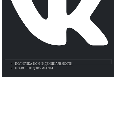
ПОЛИТИКА КОНФИДЕНЦИАЛЬНОСТИ
ПРАВОВЫЕ ДОКУМЕНТЫ
Euronasos.ru. © 1996 - 2026.
Копирование материалов с сайта
без разрешения запрещено!