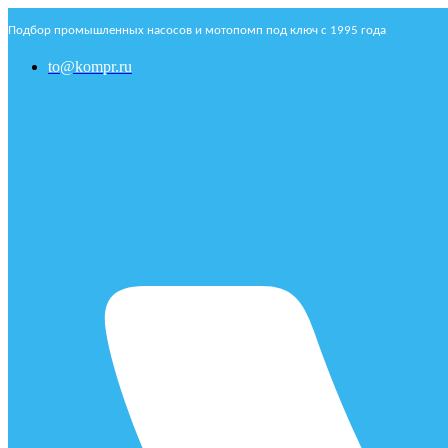
Подбор промышленных насосов и мотопомп под ключ с 1995 года
to@kompr.ru