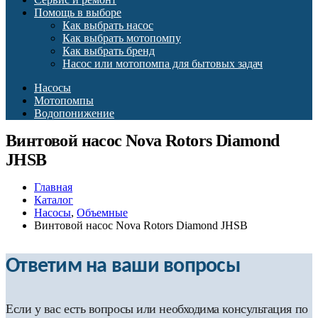
Помощь в выборе
Как выбрать насос
Как выбрать мотопомпу
Как выбрать бренд
Насос или мотопомпа для бытовых задач
Насосы
Мотопомпы
Водопонижение
Винтовой насос Nova Rotors Diamond
JHSB
Главная
Каталог
Насосы
,
Объемные
Винтовой насос Nova Rotors Diamond JHSB
Ответим на ваши вопросы
Если у вас есть вопросы или необходима консультация по