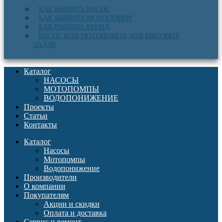
КАК ВЫБРАТЬ НАСОС
КАК ВЫБРАТЬ МОТОПОМПУ
КАК ВЫБРАТЬ БРЕНД
НАСОС ИЛИ МОТОПОМПА ДЛЯ БЫТОВЫХ
ЗАДАЧ
Каталог
НАСОСЫ
МОТОПОМПЫ
ВОДОПОНИЖЕНИЕ
Проекты
Статьи
Контакты
Каталог
Насосы
Мотопомпы
Водопонижение
Производители
О компании
Покупателям
Акции и скидки
Оплата и доставка
Сервис и ремонт