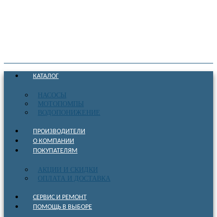
КАТАЛОГ
НАСОСЫ
МОТОПОМПЫ
ВОДОПОНИЖЕНИЕ
ПРОИЗВОДИТЕЛИ
О КОМПАНИИ
ПОКУПАТЕЛЯМ
АКЦИИ И СКИДКИ
ОПЛАТА И ДОСТАВКА
СЕРВИС И РЕМОНТ
ПОМОЩЬ В ВЫБОРЕ