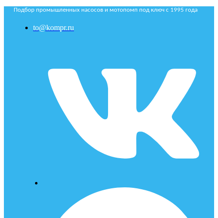
Подбор промышленных насосов и мотопомп под ключ с 1995 года
to@kompr.ru