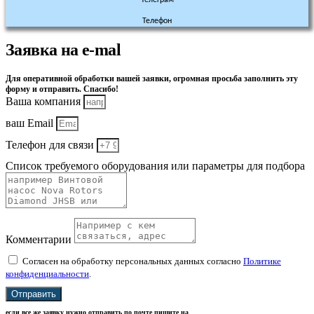
Телефон
Заявка на e-mal
Для оперативной обработки вашей заявки, огромная просьба заполнить эту
форму и отправить. Спасибо!
Ваша компания
ваш Email
Телефон для связи
Список требуемого оборудования или параметры для подбора
Комментарии
Согласен на обработку персональных данных согласно
Политике
конфиденциальности
.
Отправить
если все же заявку нужно отправить по почте пишите на