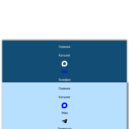
Euronasos.ru. © 1996 - 2026.
Копирование материалов с сайта
без разрешения запрещено!
Главная
Каталог
Max
Телефон
Главная
Каталог
Max
Телеграм