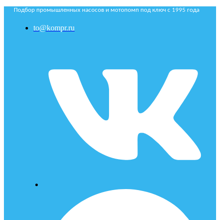
Подбор промышленных насосов и мотопомп под ключ с 1995 года
to@kompr.ru