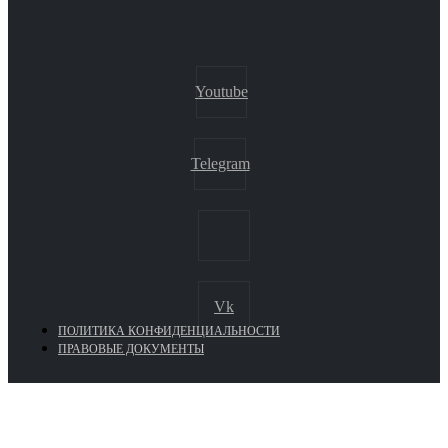
Youtube
Telegram
Vk
ПОЛИТИКА КОНФИДЕНЦИАЛЬНОСТИ
ПРАВОВЫЕ ДОКУМЕНТЫ
Euronasos.ru. © 1996 - 2026.
Копирование материалов с сайта