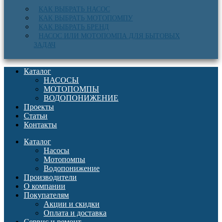
КАК ВЫБРАТЬ НАСОС
КАК ВЫБРАТЬ МОТОПОМПУ
КАК ВЫБРАТЬ БРЕНД
НАСОС ИЛИ МОТОПОМПА ДЛЯ БЫТОВЫХ
ЗАДАЧ
Каталог
НАСОСЫ
МОТОПОМПЫ
ВОДОПОНИЖЕНИЕ
Проекты
Статьи
Контакты
Каталог
Насосы
Мотопомпы
Водопонижение
Производители
О компании
Покупателям
Акции и скидки
Оплата и доставка
Сервис и ремонт