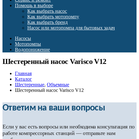
Помощь в выборе
Как выбрать насос
Как выбрать мотопомпу
Как выбрать бренд
Насос или мотопомпа для бытовых задач
Насосы
Мотопомпы
Водопонижение
Шестеренный насос Varisco V12
Главная
Каталог
Шестеренные
,
Объемные
Шестеренный насос Varisco V12
Ответим на ваши вопросы
Если у вас есть вопросы или необходима консультация по
работе компрессорных станций — отправьте нам