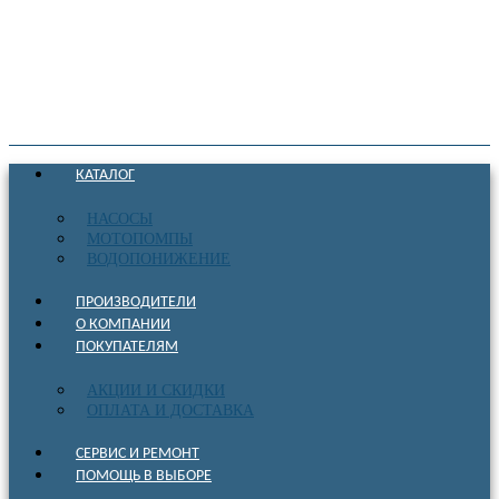
КАТАЛОГ
НАСОСЫ
МОТОПОМПЫ
ВОДОПОНИЖЕНИЕ
ПРОИЗВОДИТЕЛИ
О КОМПАНИИ
ПОКУПАТЕЛЯМ
АКЦИИ И СКИДКИ
ОПЛАТА И ДОСТАВКА
СЕРВИС И РЕМОНТ
ПОМОЩЬ В ВЫБОРЕ