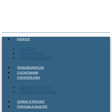
КАТАЛОГ
НАСОСЫ
МОТОПОМПЫ
ВОДОПОНИЖЕНИЕ
ПРОИЗВОДИТЕЛИ
О КОМПАНИИ
ПОКУПАТЕЛЯМ
АКЦИИ И СКИДКИ
ОПЛАТА И ДОСТАВКА
СЕРВИС И РЕМОНТ
ПОМОЩЬ В ВЫБОРЕ