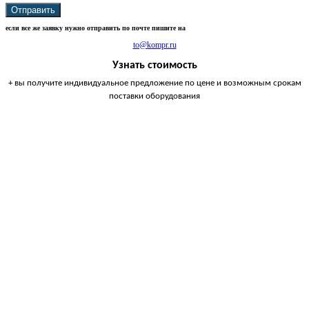
Отправить
если все же заявку нужно отправить по почте пишите на
to@kompr.ru
Узнать стоимость
+ вы получите индивидуальное предложение по цене и возможным срокам
поставки оборудования