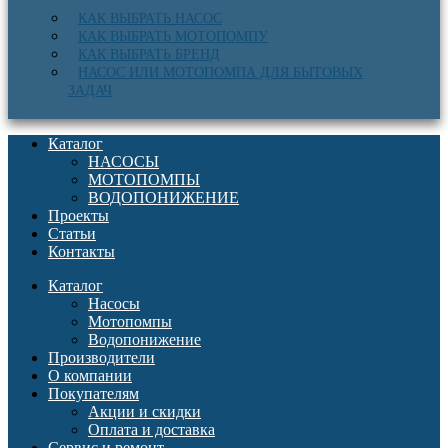
КАК ВЫБРАТЬ НАСОС
КАК ВЫБРАТЬ МОТОПОМПУ
КАК ВЫБРАТЬ БРЕНД
НАСОС ИЛИ МОТОПОМПА ДЛЯ БЫТОВЫХ
ЗАДАЧ
Каталог
НАСОСЫ
МОТОПОМПЫ
ВОДОПОНИЖЕНИЕ
Проекты
Статьи
Контакты
Каталог
Насосы
Мотопомпы
Водопонижение
Производители
О компании
Покупателям
Акции и скидки
Оплата и доставка
Сервис и ремонт