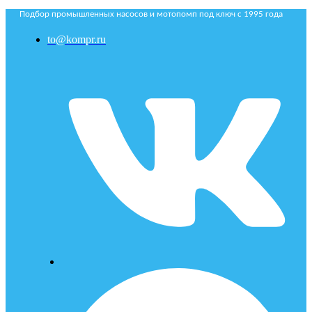
Подбор промышленных насосов и мотопомп под ключ с 1995 года
to@kompr.ru