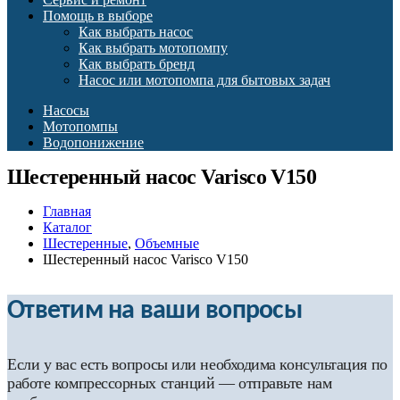
Помощь в выборе
Как выбрать насос
Как выбрать мотопомпу
Как выбрать бренд
Насос или мотопомпа для бытовых задач
Насосы
Мотопомпы
Водопонижение
Шестеренный насос Varisco V150
Главная
Каталог
Шестеренные
,
Объемные
Шестеренный насос Varisco V150
Ответим на ваши вопросы
Если у вас есть вопросы или необходима консультация по
работе компрессорных станций — отправьте нам