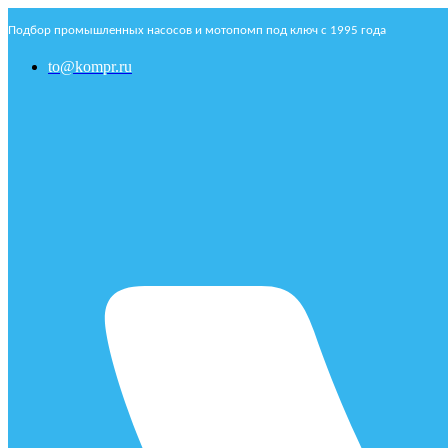
Подбор промышленных насосов и мотопомп под ключ с 1995 года
to@kompr.ru