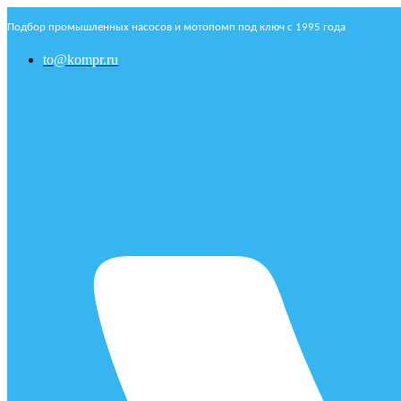
Подбор промышленных насосов и мотопомп под ключ с 1995 года
to@kompr.ru