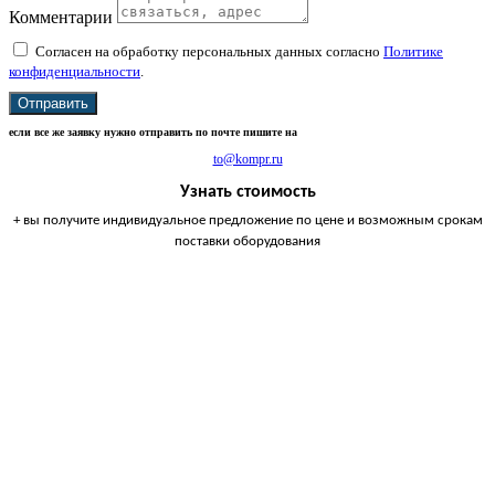
Комментарии
Согласен на обработку персональных данных согласно
Политике
конфиденциальности
.
Отправить
если все же заявку нужно отправить по почте пишите на
to@kompr.ru
Узнать стоимость
+ вы получите индивидуальное предложение по цене и возможным срокам
поставки оборудования