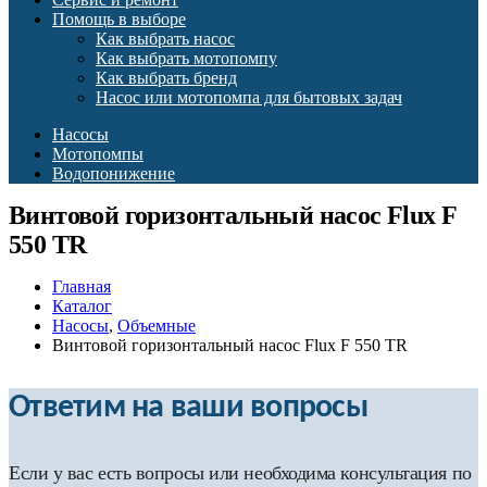
Помощь в выборе
Как выбрать насос
Как выбрать мотопомпу
Как выбрать бренд
Насос или мотопомпа для бытовых задач
Насосы
Мотопомпы
Водопонижение
Винтовой горизонтальный насос Flux F
550 TR
Главная
Каталог
Насосы
,
Объемные
Винтовой горизонтальный насос Flux F 550 TR
Ответим на ваши вопросы
Если у вас есть вопросы или необходима консультация по