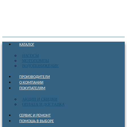
КАТАЛОГ
НАСОСЫ
МОТОПОМПЫ
ВОДОПОНИЖЕНИЕ
ПРОИЗВОДИТЕЛИ
О КОМПАНИИ
ПОКУПАТЕЛЯМ
АКЦИИ И СКИДКИ
ОПЛАТА И ДОСТАВКА
СЕРВИС И РЕМОНТ
ПОМОЩЬ В ВЫБОРЕ