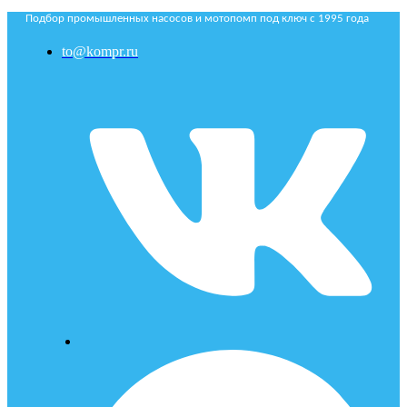
Подбор промышленных насосов и мотопомп под ключ с 1995 года
to@kompr.ru