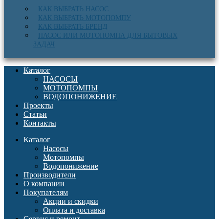
КАК ВЫБРАТЬ НАСОС
КАК ВЫБРАТЬ МОТОПОМПУ
КАК ВЫБРАТЬ БРЕНД
НАСОС ИЛИ МОТОПОМПА ДЛЯ БЫТОВЫХ
ЗАДАЧ
Каталог
НАСОСЫ
МОТОПОМПЫ
ВОДОПОНИЖЕНИЕ
Проекты
Статьи
Контакты
Каталог
Насосы
Мотопомпы
Водопонижение
Производители
О компании
Покупателям
Акции и скидки
Оплата и доставка
Сервис и ремонт