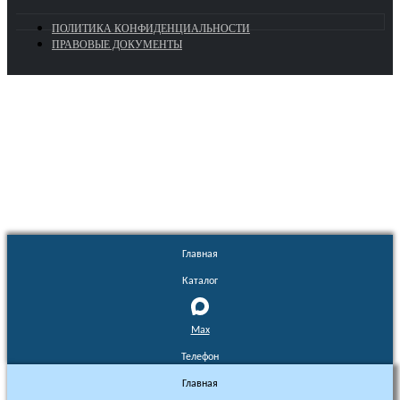
ПОЛИТИКА КОНФИДЕНЦИАЛЬНОСТИ
ПРАВОВЫЕ ДОКУМЕНТЫ
Euronasos.ru. © 1996 - 2026.
Копирование материалов с сайта
без разрешения запрещено!
Главная
Каталог
Max
Телефон
Главная