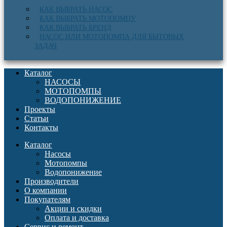
КАК ВЫБРАТЬ НАСОС
КАК ВЫБРАТЬ МОТОПОМПУ
КАК ВЫБРАТЬ БРЕНД
НАСОС ИЛИ МОТОПОМПА ДЛЯ БЫТОВЫХ
ЗАДАЧ
Каталог
НАСОСЫ
МОТОПОМПЫ
ВОДОПОНИЖЕНИЕ
Проекты
Статьи
Контакты
Каталог
Насосы
Мотопомпы
Водопонижение
Производители
О компании
Покупателям
Акции и скидки
Оплата и доставка
Сервис и ремонт