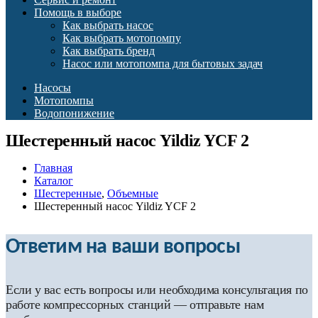
Помощь в выборе
Как выбрать насос
Как выбрать мотопомпу
Как выбрать бренд
Насос или мотопомпа для бытовых задач
Насосы
Мотопомпы
Водопонижение
Шестеренный насос Yildiz YCF 2
Главная
Каталог
Шестеренные
,
Объемные
Шестеренный насос Yildiz YCF 2
Ответим на ваши вопросы
Если у вас есть вопросы или необходима консультация по
работе компрессорных станций — отправьте нам