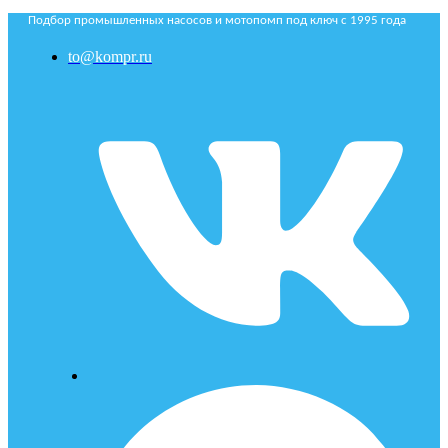
Подбор промышленных насосов и мотопомп под ключ с 1995 года
to@kompr.ru