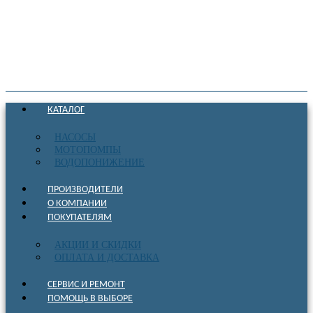
КАТАЛОГ
НАСОСЫ
МОТОПОМПЫ
ВОДОПОНИЖЕНИЕ
ПРОИЗВОДИТЕЛИ
О КОМПАНИИ
ПОКУПАТЕЛЯМ
АКЦИИ И СКИДКИ
ОПЛАТА И ДОСТАВКА
СЕРВИС И РЕМОНТ
ПОМОЩЬ В ВЫБОРЕ