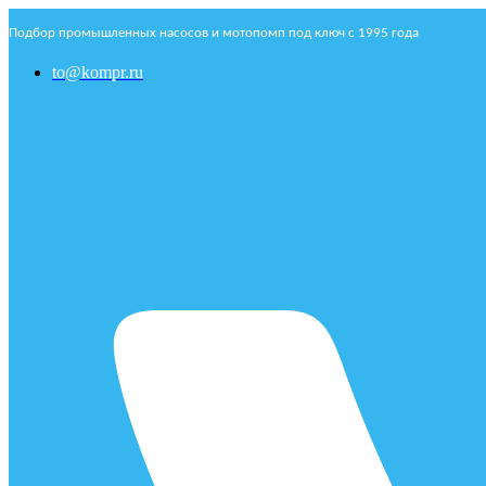
Подбор промышленных насосов и мотопомп под ключ с 1995 года
to@kompr.ru