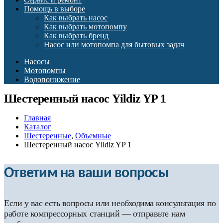
Помощь в выборе
Как выбрать насос
Как выбрать мотопомпу
Как выбрать бренд
Насос или мотопомпа для бытовых задач
Насосы
Мотопомпы
Водопонижение
Шестеренный насос Yildiz YP 1
Главная
Каталог
Шестеренные
,
Объемные
Шестеренный насос Yildiz YP 1
Ответим на ваши вопросы
Если у вас есть вопросы или необходима консультация по
работе компрессорных станций — отправьте нам