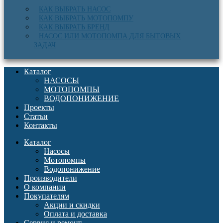
КАК ВЫБРАТЬ НАСОС
КАК ВЫБРАТЬ МОТОПОМПУ
КАК ВЫБРАТЬ БРЕНД
НАСОС ИЛИ МОТОПОМПА ДЛЯ БЫТОВЫХ
ЗАДАЧ
Каталог
НАСОСЫ
МОТОПОМПЫ
ВОДОПОНИЖЕНИЕ
Проекты
Статьи
Контакты
Каталог
Насосы
Мотопомпы
Водопонижение
Производители
О компании
Покупателям
Акции и скидки
Оплата и доставка
Сервис и ремонт