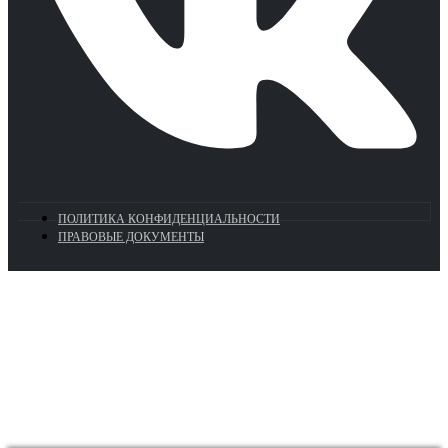
ПОЛИТИКА КОНФИДЕНЦИАЛЬНОСТИ
ПРАВОВЫЕ ДОКУМЕНТЫ
Euronasos.ru. © 1996 - 2026.
Копирование материалов с сайта
без разрешения запрещено!