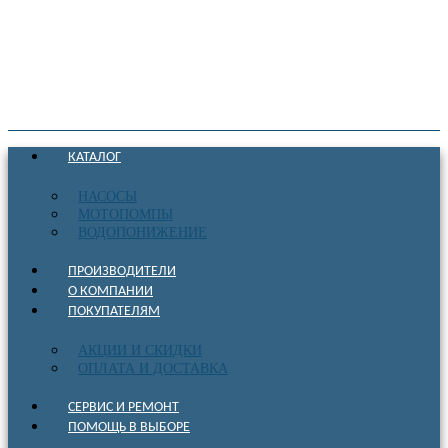
КАТАЛОГ
НАСОСЫ
МОТОПОМПЫ
ВОДОПОНИЖЕНИЕ
ПРОИЗВОДИТЕЛИ
О КОМПАНИИ
ПОКУПАТЕЛЯМ
АКЦИИ И СКИДКИ
ОПЛАТА И ДОСТАВКА
СЕРВИС И РЕМОНТ
ПОМОЩЬ В ВЫБОРЕ