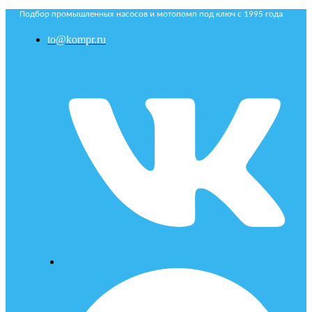
Подбор промышленных насосов и мотопомп под ключ с 1995 года
to@kompr.ru