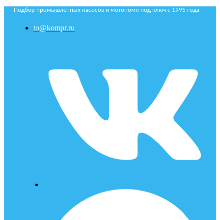
Подбор промышленных насосов и мотопомп под ключ с 1995 года
to@kompr.ru