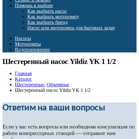
Помощь в выборе
Как выбрать насос
Как выбрать мотопомпу
Как выбрать бренд
Насос или мотопомпа для бытовых задач
Насосы
Мотопомпы
Водопонижение
Шестеренный насос Yildiz YK 1 1/2
Главная
Каталог
Шестеренные
,
Объемные
Шестеренный насос Yildiz YK 1 1/2
Ответим на ваши вопросы
Если у вас есть вопросы или необходима консультация по
работе компрессорных станций — отправьте нам