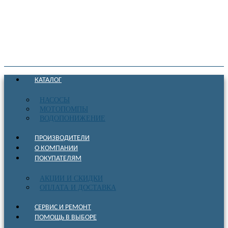
КАТАЛОГ
НАСОСЫ
МОТОПОМПЫ
ВОДОПОНИЖЕНИЕ
ПРОИЗВОДИТЕЛИ
О КОМПАНИИ
ПОКУПАТЕЛЯМ
АКЦИИ И СКИДКИ
ОПЛАТА И ДОСТАВКА
СЕРВИС И РЕМОНТ
ПОМОЩЬ В ВЫБОРЕ