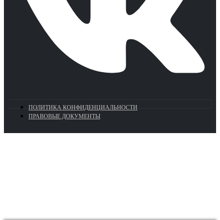
ПОЛИТИКА КОНФИДЕНЦИАЛЬНОСТИ
ПРАВОВЫЕ ДОКУМЕНТЫ
Euronasos.ru. © 1996 - 2026.
Копирование материалов с сайта
без разрешения запрещено!