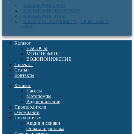
КАК ВЫБРАТЬ НАСОС
КАК ВЫБРАТЬ МОТОПОМПУ
КАК ВЫБРАТЬ БРЕНД
НАСОС ИЛИ МОТОПОМПА ДЛЯ БЫТОВЫХ
ЗАДАЧ
Каталог
НАСОСЫ
МОТОПОМПЫ
ВОДОПОНИЖЕНИЕ
Проекты
Статьи
Контакты
Каталог
Насосы
Мотопомпы
Водопонижение
Производители
О компании
Покупателям
Акции и скидки
Оплата и доставка
Сервис и ремонт