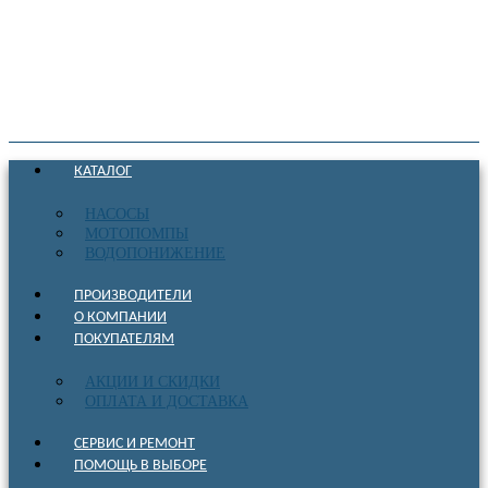
КАТАЛОГ
НАСОСЫ
МОТОПОМПЫ
ВОДОПОНИЖЕНИЕ
ПРОИЗВОДИТЕЛИ
О КОМПАНИИ
ПОКУПАТЕЛЯМ
АКЦИИ И СКИДКИ
ОПЛАТА И ДОСТАВКА
СЕРВИС И РЕМОНТ
ПОМОЩЬ В ВЫБОРЕ