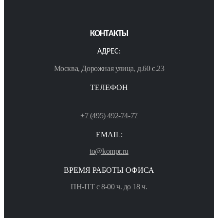
КОНТАКТЫ
АДРЕС:
Москва, Дорожная улица, д.60 с.23
ТЕЛЕФОН
+7 (495) 492-74-77
EMAIL:
to@kompr.ru
ВРЕМЯ РАБОТЫ ОФИСА
ПН-ПТ с 8-00 ч. до 18 ч.