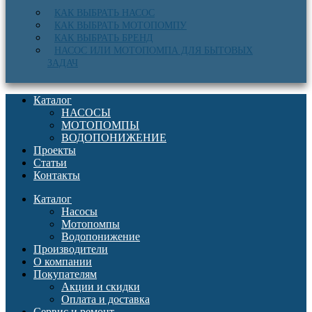
КАК ВЫБРАТЬ НАСОС
КАК ВЫБРАТЬ МОТОПОМПУ
КАК ВЫБРАТЬ БРЕНД
НАСОС ИЛИ МОТОПОМПА ДЛЯ БЫТОВЫХ
ЗАДАЧ
Каталог
НАСОСЫ
МОТОПОМПЫ
ВОДОПОНИЖЕНИЕ
Проекты
Статьи
Контакты
Каталог
Насосы
Мотопомпы
Водопонижение
Производители
О компании
Покупателям
Акции и скидки
Оплата и доставка
Сервис и ремонт