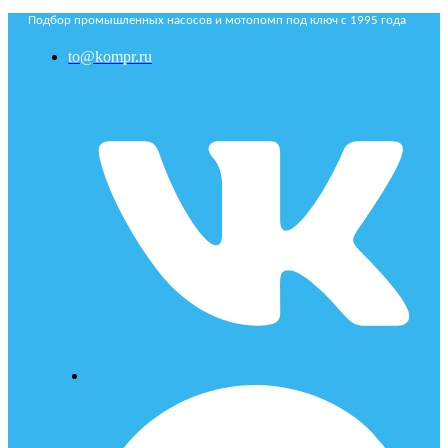
Подбор промышленных насосов и мотопомп под ключ с 1995 года
to@kompr.ru