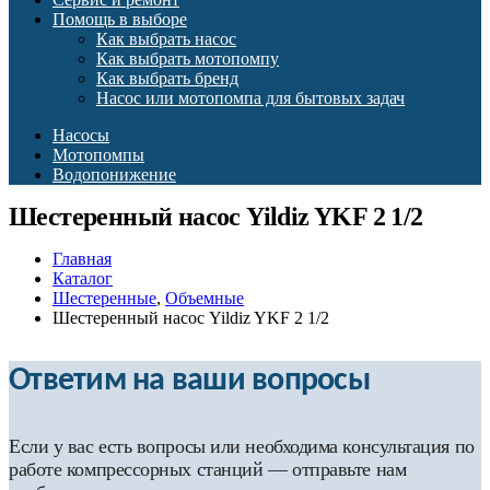
Помощь в выборе
Как выбрать насос
Как выбрать мотопомпу
Как выбрать бренд
Насос или мотопомпа для бытовых задач
Насосы
Мотопомпы
Водопонижение
Шестеренный насос Yildiz YKF 2 1/2
Главная
Каталог
Шестеренные
,
Объемные
Шестеренный насос Yildiz YKF 2 1/2
Ответим на ваши вопросы
Если у вас есть вопросы или необходима консультация по
работе компрессорных станций — отправьте нам