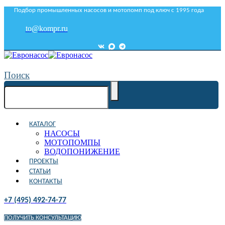
Подбор промышленных насосов и мотопомп под ключ с 1995 года
to@kompr.ru
Поиск
КАТАЛОГ
НАСОСЫ
МОТОПОМПЫ
ВОДОПОНИЖЕНИЕ
ПРОЕКТЫ
СТАТЬИ
КОНТАКТЫ
+7 (495) 492-74-77
ПОЛУЧИТЬ КОНСУЛЬТАЦИЮ