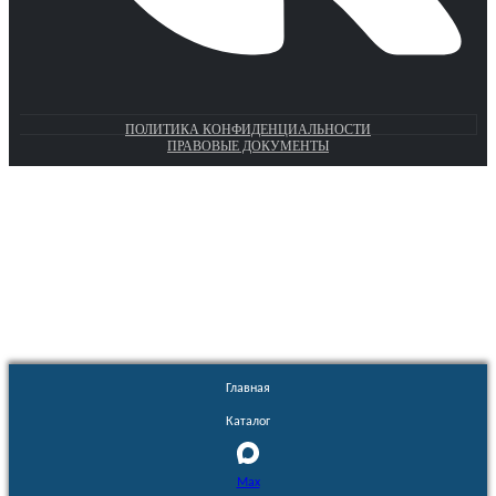
ПОЛИТИКА КОНФИДЕНЦИАЛЬНОСТИ
ПРАВОВЫЕ ДОКУМЕНТЫ
Euronasos.ru. © 1996 - 2026.
Копирование материалов с сайта
без разрешения запрещено!
Главная
Каталог
Max