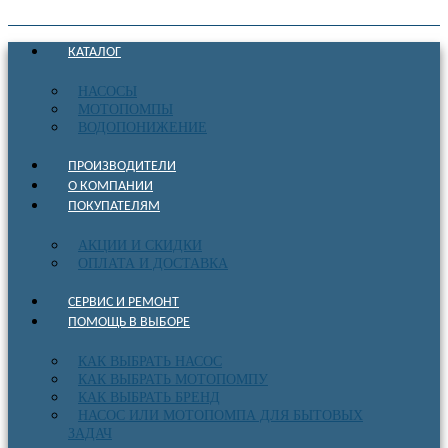
КАТАЛОГ
НАСОСЫ
МОТОПОМПЫ
ВОДОПОНИЖЕНИЕ
ПРОИЗВОДИТЕЛИ
О КОМПАНИИ
ПОКУПАТЕЛЯМ
АКЦИИ И СКИДКИ
ОПЛАТА И ДОСТАВКА
СЕРВИС И РЕМОНТ
ПОМОЩЬ В ВЫБОРЕ
КАК ВЫБРАТЬ НАСОС
КАК ВЫБРАТЬ МОТОПОМПУ
КАК ВЫБРАТЬ БРЕНД
НАСОС ИЛИ МОТОПОМПА ДЛЯ БЫТОВЫХ
ЗАДАЧ