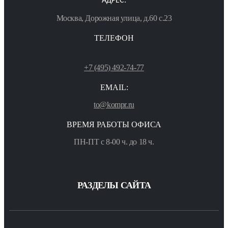
АДРЕС:
Москва, Дорожная улица, д.60 с.23
ТЕЛЕФОН
+7 (495) 492-74-77
EMAIL:
to@kompr.ru
ВРЕМЯ РАБОТЫ ОФИСА
ПН-ПТ с 8-00 ч. до 18 ч.
РАЗДЕЛЫ САЙТА