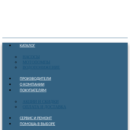
КАТАЛОГ
НАСОСЫ
МОТОПОМПЫ
ВОДОПОНИЖЕНИЕ
ПРОИЗВОДИТЕЛИ
О КОМПАНИИ
ПОКУПАТЕЛЯМ
АКЦИИ И СКИДКИ
ОПЛАТА И ДОСТАВКА
СЕРВИС И РЕМОНТ
ПОМОЩЬ В ВЫБОРЕ