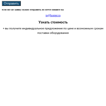
Отправить
если все же заявку нужно отправить по почте пишите на
to@kompr.ru
Узнать стоимость
+ вы получите индивидуальное предложение по цене и возможным срокам
поставки оборудования