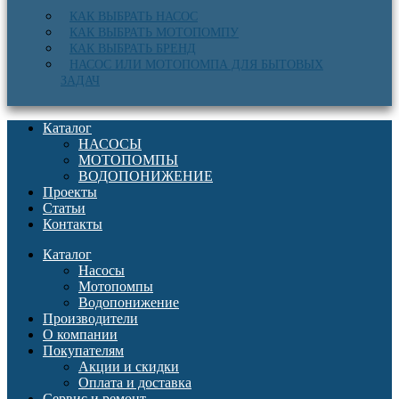
КАК ВЫБРАТЬ НАСОС
КАК ВЫБРАТЬ МОТОПОМПУ
КАК ВЫБРАТЬ БРЕНД
НАСОС ИЛИ МОТОПОМПА ДЛЯ БЫТОВЫХ
ЗАДАЧ
Каталог
НАСОСЫ
МОТОПОМПЫ
ВОДОПОНИЖЕНИЕ
Проекты
Статьи
Контакты
Каталог
Насосы
Мотопомпы
Водопонижение
Производители
О компании
Покупателям
Акции и скидки
Оплата и доставка
Сервис и ремонт