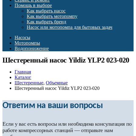
Помощь в выборе
Как выбрать насос
Как выбрать мотопомпу
Как выбрать бренд
Насос или мотопомпа для бытовых задач
Насосы
Мотопомпы
Водопонижение
Шестеренный насос Yildiz YLP2 023-020
Главная
Каталог
Шестеренные
,
Объемные
Шестеренный насос Yildiz YLP2 023-020
Ответим на ваши вопросы
Если у вас есть вопросы или необходима консультация по
работе компрессорных станций — отправьте нам