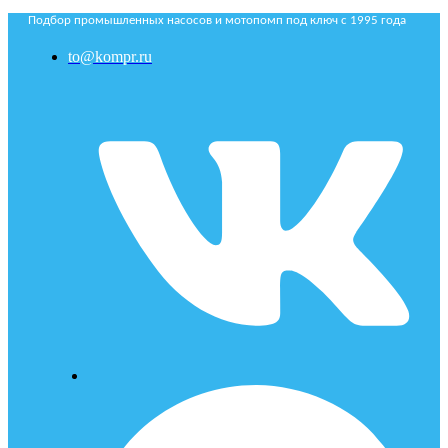
Подбор промышленных насосов и мотопомп под ключ с 1995 года
to@kompr.ru