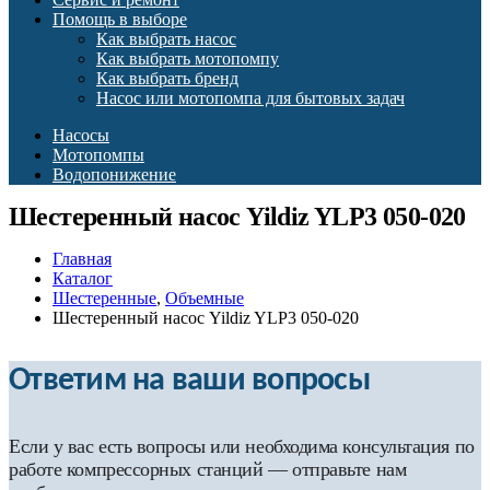
Помощь в выборе
Как выбрать насос
Как выбрать мотопомпу
Как выбрать бренд
Насос или мотопомпа для бытовых задач
Насосы
Мотопомпы
Водопонижение
Шестеренный насос Yildiz YLP3 050-020
Главная
Каталог
Шестеренные
,
Объемные
Шестеренный насос Yildiz YLP3 050-020
Ответим на ваши вопросы
Если у вас есть вопросы или необходима консультация по
работе компрессорных станций — отправьте нам