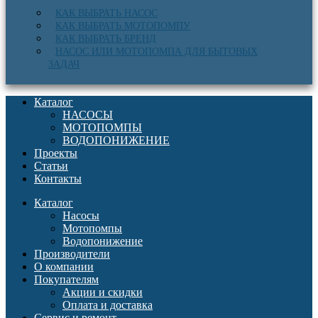
КАК ВЫБРАТЬ НАСОС
КАК ВЫБРАТЬ МОТОПОМПУ
КАК ВЫБРАТЬ БРЕНД
НАСОС ИЛИ МОТОПОМПА ДЛЯ БЫТОВЫХ
ЗАДАЧ
Каталог
НАСОСЫ
МОТОПОМПЫ
ВОДОПОНИЖЕНИЕ
Проекты
Статьи
Контакты
Каталог
Насосы
Мотопомпы
Водопонижение
Производители
О компании
Покупателям
Акции и скидки
Оплата и доставка
Сервис и ремонт