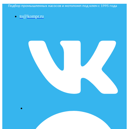
Подбор промышленных насосов и мотопомп под ключ с 1995 года
to@kompr.ru