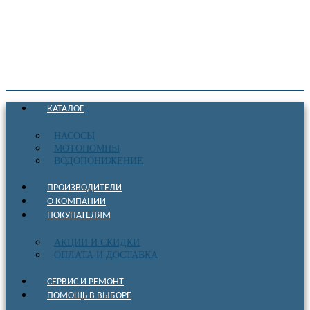
КАТАЛОГ
НАСОСЫ
МОТОПОМПЫ
ВОДОПОНИЖЕНИЕ
ПРОИЗВОДИТЕЛИ
О КОМПАНИИ
ПОКУПАТЕЛЯМ
АКЦИИ И СКИДКИ
ОПЛАТА И ДОСТАВКА
СЕРВИС И РЕМОНТ
ПОМОЩЬ В ВЫБОРЕ