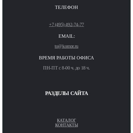
ТЕЛЕФОН
+7 (495) 492-74-77
EMAIL:
to@kompr.ru
ВРЕМЯ РАБОТЫ ОФИСА
ПН-ПТ с 8-00 ч. до 18 ч.
РАЗДЕЛЫ САЙТА
КАТАЛОГ
КОНТАКТЫ