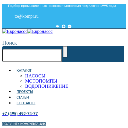
Подбор промышленных насосов и мотопомп под ключ с 1995 года
to@kompr.ru
Поиск
КАТАЛОГ
НАСОСЫ
МОТОПОМПЫ
ВОДОПОНИЖЕНИЕ
ПРОЕКТЫ
СТАТЬИ
КОНТАКТЫ
+7 (495) 492-74-77
ПОЛУЧИТЬ КОНСУЛЬТАЦИЮ