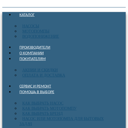
КАТАЛОГ
НАСОСЫ
МОТОПОМПЫ
ВОДОПОНИЖЕНИЕ
ПРОИЗВОДИТЕЛИ
О КОМПАНИИ
ПОКУПАТЕЛЯМ
АКЦИИ И СКИДКИ
ОПЛАТА И ДОСТАВКА
СЕРВИС И РЕМОНТ
ПОМОЩЬ В ВЫБОРЕ
КАК ВЫБРАТЬ НАСОС
КАК ВЫБРАТЬ МОТОПОМПУ
КАК ВЫБРАТЬ БРЕНД
НАСОС ИЛИ МОТОПОМПА ДЛЯ БЫТОВЫХ
ЗАДАЧ