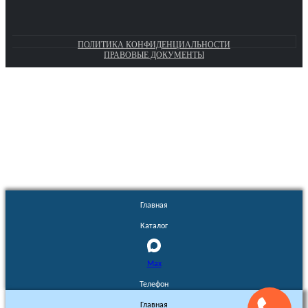
ПОЛИТИКА КОНФИДЕНЦИАЛЬНОСТИ
ПРАВОВЫЕ ДОКУМЕНТЫ
Euronasos.ru. © 1996 - 2026.
Копирование материалов с сайта
без разрешения запрещено!
Главная
Каталог
Max
Телефон
Главная