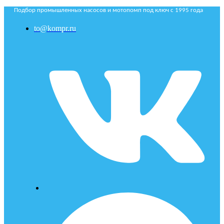
Подбор промышленных насосов и мотопомп под ключ с 1995 года
to@kompr.ru