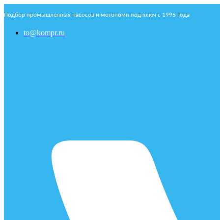
Подбор промышленных насосов и мотопомп под ключ с 1995 года
to@kompr.ru