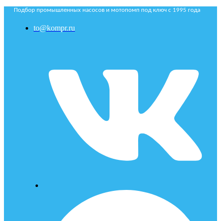
Подбор промышленных насосов и мотопомп под ключ с 1995 года
to@kompr.ru