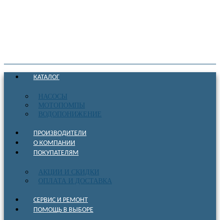
КАТАЛОГ
НАСОСЫ
МОТОПОМПЫ
ВОДОПОНИЖЕНИЕ
ПРОИЗВОДИТЕЛИ
О КОМПАНИИ
ПОКУПАТЕЛЯМ
АКЦИИ И СКИДКИ
ОПЛАТА И ДОСТАВКА
СЕРВИС И РЕМОНТ
ПОМОЩЬ В ВЫБОРЕ