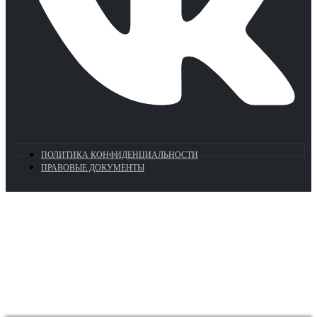
ПОЛИТИКА КОНФИДЕНЦИАЛЬНОСТИ
ПРАВОВЫЕ ДОКУМЕНТЫ
Euronasos.ru. © 1996 - 2026.
Копирование материалов с сайта
без разрешения запрещено!