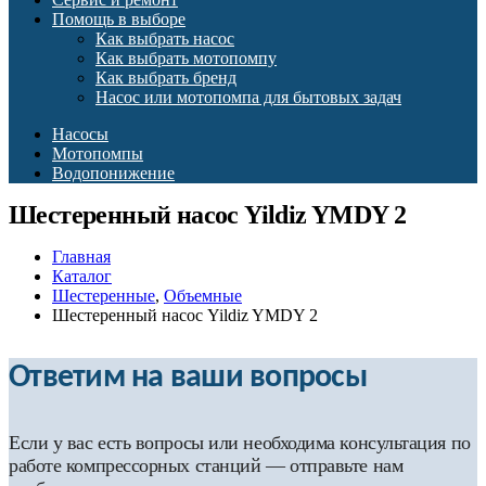
Помощь в выборе
Как выбрать насос
Как выбрать мотопомпу
Как выбрать бренд
Насос или мотопомпа для бытовых задач
Насосы
Мотопомпы
Водопонижение
Шестеренный насос Yildiz YMDY 2
Главная
Каталог
Шестеренные
,
Объемные
Шестеренный насос Yildiz YMDY 2
Ответим на ваши вопросы
Если у вас есть вопросы или необходима консультация по
работе компрессорных станций — отправьте нам