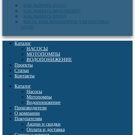
КАК ВЫБРАТЬ НАСОС
КАК ВЫБРАТЬ МОТОПОМПУ
КАК ВЫБРАТЬ БРЕНД
НАСОС ИЛИ МОТОПОМПА ДЛЯ БЫТОВЫХ
ЗАДАЧ
Каталог
НАСОСЫ
МОТОПОМПЫ
ВОДОПОНИЖЕНИЕ
Проекты
Статьи
Контакты
Каталог
Насосы
Мотопомпы
Водопонижение
Производители
О компании
Покупателям
Акции и скидки
Оплата и доставка
Сервис и ремонт